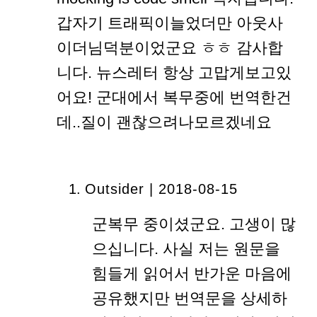
갑자기 트래픽이늘었더만 아웃사
이더님덕분이었군요 ㅎㅎ 감사합
니다. 뉴스레터 항상 고맙게보고있
어요! 군대에서 복무중에 번역한건
데..질이 괜찮으려나모르겠네요
Outsider | 2018-08-15
군복무 중이셨군요. 고생이 많
으십니다. 사실 저는 원문을
힘들게 읽어서 반가운 마음에
공유했지만 번역문을 상세하