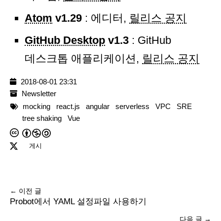
Atom
v1.29
: 에디터,
릴리스 공지
GitHub Desktop
v1.3
: GitHub
데스크톱 애플리케이션,
릴리스 공지
2018-08-01 23:31
Newsletter
mocking
react.js
angular
serverless
VPC
SRE
tree shaking
Vue
게시
← 이전 글
Probot에서 YAML 설정파일 사용하기
다음 글 →