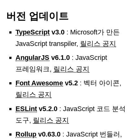
버전 업데이트
TypeScript
v3.0
: Microsoft가 만든
JavaScript transpiler,
릴리스 공지
AngularJS
v6.1.0
: JavaScript
프레임워크,
릴리스 공지
Font Awesome
v5.2
: 벡터 아이콘,
릴리스 공지
ESLint
v5.2.0
: JavaScript 코드 분석
도구,
릴리스 공지
Rollup
v0.63.0
: JavaScript 번들러,