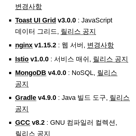
변경사항
Toast UI Grid
v3.0.0
: JavaScript
데이터 그리드,
릴리스 공지
nginx
v1.15.2
: 웹 서버,
변경사항
Istio
v1.0.0
: 서비스 매쉬,
릴리스 공지
MongoDB
v4.0.0
: NoSQL,
릴리스
공지
Gradle
v4.9.0
: Java 빌드 도구,
릴리스
공지
GCC
v8.2
: GNU 컴파일러 컬렉션,
릴리스 공지