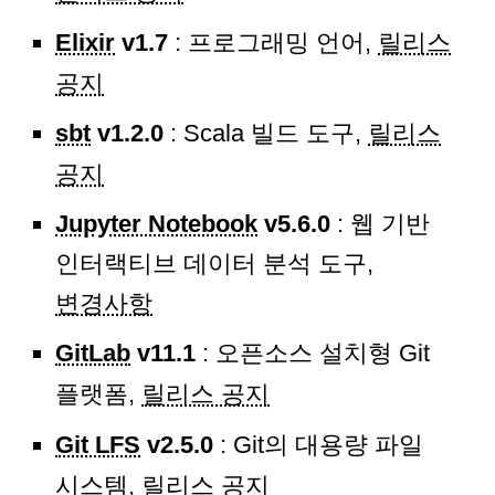
Elixir
v1.7
: 프로그래밍 언어,
릴리스
공지
sbt
v1.2.0
: Scala 빌드 도구,
릴리스
공지
Jupyter Notebook
v5.6.0
: 웹 기반
인터랙티브 데이터 분석 도구,
변경사항
GitLab
v11.1
: 오픈소스 설치형 Git
플랫폼,
릴리스 공지
Git LFS
v2.5.0
: Git의 대용량 파일
시스템,
릴리스 공지