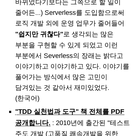
바뀌었다기보다는 그쪽으로 할 일이
줄어든...) Serverless를 도입함으로써
로직 개발 외에 운영 업무가 줄어들어
"쉽지만 귀찮다"
로 생각되는 많은
부분을 구현할 수 있게 되었고 이런
부분에서 Severless의 장래는 밝다고
이야기하고 이야기하고 있다. 이야기를
풀어가는 방식에서 많은 고민이
담겨있는 것 같아서 재미있었다.
(한국어)
"TDD 실천법과 도구" 책 전체를 PDF
공개합니다.
: 2010년에 출간된 "테스트
주도 개발 (고품질 쾌속개발을 위한