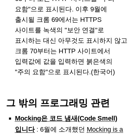
요함"으로 표시된다. 이후 9월에
출시될 크롬 69에서는 HTTPS
사이트를 녹색의 "보안 연결"로
표시하는 대신 아무것도 표시하지 않고
크롬 70부터는 HTTP 사이트에서
입력값에 값을 입력하면 붉은색의
"주의 요함"으로 표시된다.(한국어)
그 밖의 프로그래밍 관련
Mocking은 코드 냄새(Code Smell)
입니다
: 6월에 소개했던
Mocking is a