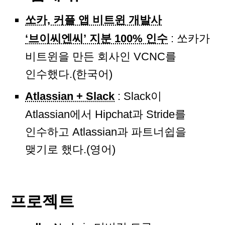
쏘카, 커플 앱 비트윈 개발사
‘브이씨엔씨’ 지분 100% 인수
: 쏘카가
비트윈을 만든 회사인 VCNC를
인수했다.(한국어)
Atlassian + Slack
: Slack이
Atlassian에서 Hipchat과 Stride를
인수하고 Atlassian과 파트너쉽을
맺기로 했다.(영어)
프로젝트