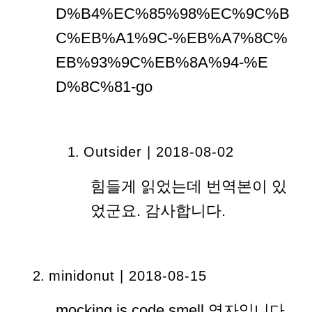
D%B4%EC%85%98%EC%9C%B
C%EB%A1%9C-%EB%A7%8C%
EB%93%9C%EB%8A%94-%E
D%8C%81-go
Outsider | 2018-08-02
힘들게 읽었는데 번역본이 있
었군요. 감사합니다.
minidonut | 2018-08-15
mocking is code smell 역자입니다.