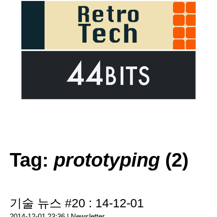
Tag:
prototyping
(2)
기술 뉴스 #20 : 14-12-01
2014-12-01 23:36 |
Newsletter