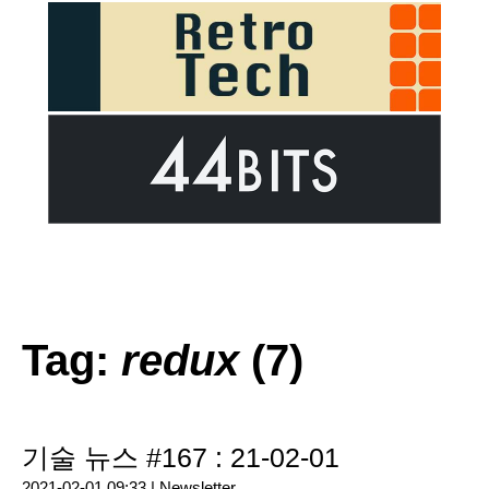
Tag:
redux
(7)
기술 뉴스 #167 : 21-02-01
2021-02-01 09:33 |
Newsletter