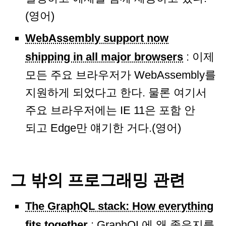
(영어)
WebAssembly support now
shipping in all major browsers
: 이제
모든 주요 브라우저가 WebAssembly를
지원하게 되었다고 한다. 물론 여기서
주요 브라우저에는 IE 11은 포함 안
되고 Edge만 얘기한 거다.(영어)
그 밖의 프로그래밍 관련
The GraphQL stack: How everything
fits together
: GraphQL에 왜 좋은지를