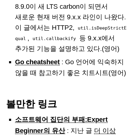
8.9.0이 새 LTS carbon이 되면서
새로운 현재 버전 9.x.x 라인이 나왔다.
이 글에서는 HTTP2,
util.isDeepStrictE
,
등 9.x.x에서
qual
util.callbackify
추가된 기능을 설명하고 있다.(영어)
Go cheatsheet
: Go 언어에 익숙하지
않을 때 참고하기 좋은 치트시트(영어)
볼만한 링크
소프트웨어 집단의 부패:Expert
Beginner의 유산
: 지난 글
더 이상