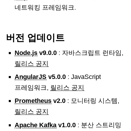
네트워킹 프레임워크.
버전 업데이트
Node.js
v9.0.0
: 자바스크립트 런타임,
릴리스 공지
AngularJS
v5.0.0
: JavaScript
프레임워크,
릴리스 공지
Prometheus
v2.0
: 모니터링 시스템,
릴리스 공지
Apache Kafka
v1.0.0
: 분산 스트리밍