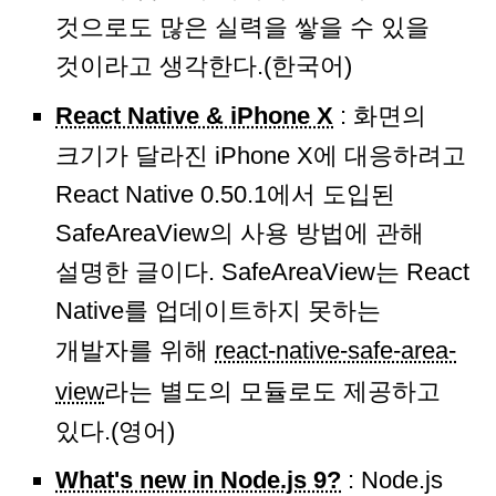
것으로도 많은 실력을 쌓을 수 있을
것이라고 생각한다.(한국어)
React Native & iPhone X
: 화면의
크기가 달라진 iPhone X에 대응하려고
React Native 0.50.1에서 도입된
SafeAreaView의 사용 방법에 관해
설명한 글이다. SafeAreaView는 React
Native를 업데이트하지 못하는
개발자를 위해
react-native-safe-area-
view
라는 별도의 모듈로도 제공하고
있다.(영어)
What's new in Node.js 9?
: Node.js