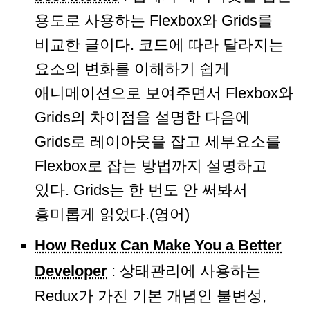
용도로 사용하는 Flexbox와 Grids를
비교한 글이다. 코드에 따라 달라지는
요소의 변화를 이해하기 쉽게
애니메이션으로 보여주면서 Flexbox와
Grids의 차이점을 설명한 다음에
Grids로 레이아웃을 잡고 세부요소를
Flexbox로 잡는 방법까지 설명하고
있다. Grids는 한 번도 안 써봐서
흥미롭게 읽었다.(영어)
How Redux Can Make You a Better
Developer
: 상태관리에 사용하는
Redux가 가진 기본 개념인 불변성,