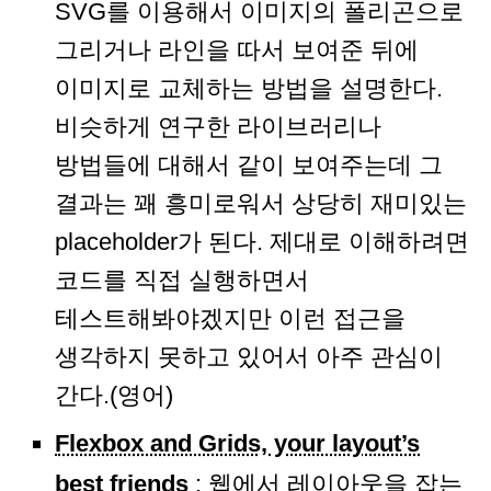
SVG를 이용해서 이미지의 폴리곤으로
그리거나 라인을 따서 보여준 뒤에
이미지로 교체하는 방법을 설명한다.
비슷하게 연구한 라이브러리나
방법들에 대해서 같이 보여주는데 그
결과는 꽤 흥미로워서 상당히 재미있는
placeholder가 된다. 제대로 이해하려면
코드를 직접 실행하면서
테스트해봐야겠지만 이런 접근을
생각하지 못하고 있어서 아주 관심이
간다.(영어)
Flexbox and Grids, your layout’s
best friends
: 웹에서 레이아웃을 잡는