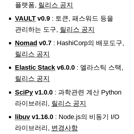
플랫폼,
릴리스 공지
VAULT
v0.9
: 토큰, 패스워드 등을
관리하는 도구,
릴리스 공지
Nomad
v0.7
: HashiCorp의 배포도구,
릴리스 공지
Elastic Stack
v6.0.0
: 엘라스틱 스택,
릴리스 공지
SciPy
v1.0.0
: 과학관련 계산 Python
라이브러리,
릴리스 공지
libuv
v1.16.0
: Node.js의 비동기 I/O
라이브러리,
변경사항