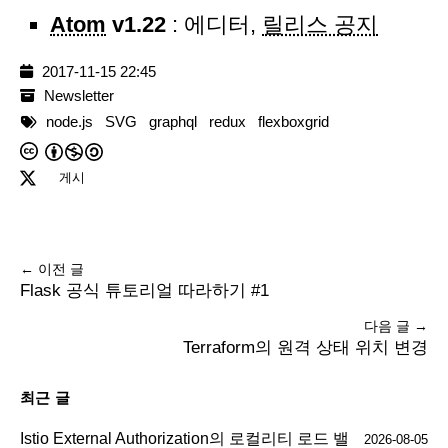
Atom
v1.22
: 에디터,
릴리스 공지
2017-11-15 22:45
Newsletter
node.js
SVG
graphql
redux
flexboxgrid
게시
← 이전 글
Flask 공식 튜토리얼 따라하기 #1
다음 글 →
Terraform의 원격 상태 위치 변경
최근 글
Istio External Authorization의 로컬리티 로드 밸
2026-08-05