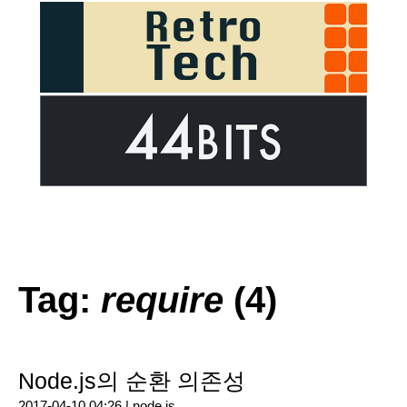
Tag:
require
(4)
Node.js의 순환 의존성
2017-04-10 04:26 |
node.js