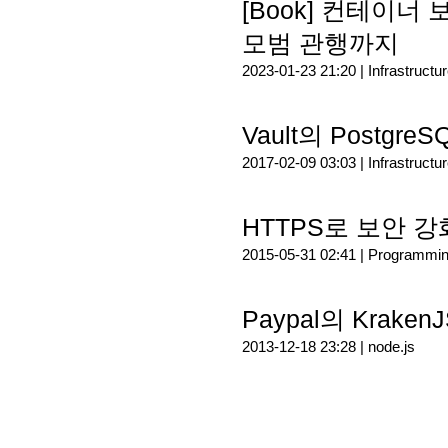
[Book] 컨테이너
모범 관행까지
2023-01-23 21:20 |
Infrastructu
Vault의 Postgr
2017-02-09 03:03 |
Infrastructu
HTTPS로 보안 
2015-05-31 02:41 |
Programmi
Paypal의 Kraken
2013-12-18 23:28 |
node.js