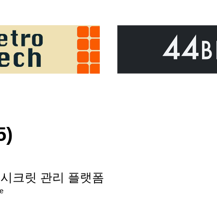
5)
픈소스 시크릿 관리 플랫폼
re