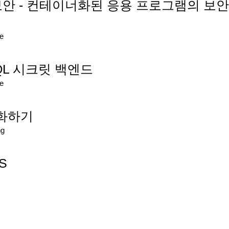
 보안 - 컨테이너화된 응용 프로그램의 보안
re
eSQL 시크릿 백엔드
re
강화하기
ng
JS