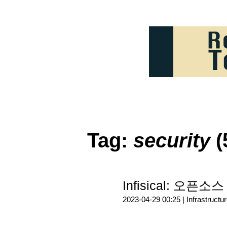
Tag:
security
(
Infisical: 오
2023-04-29 00:25 |
Infrastructu