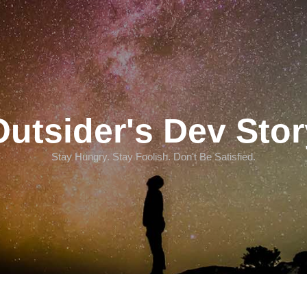
Outsider's Dev Stor
Stay Hungry. Stay Foolish. Don't Be Satisfied.