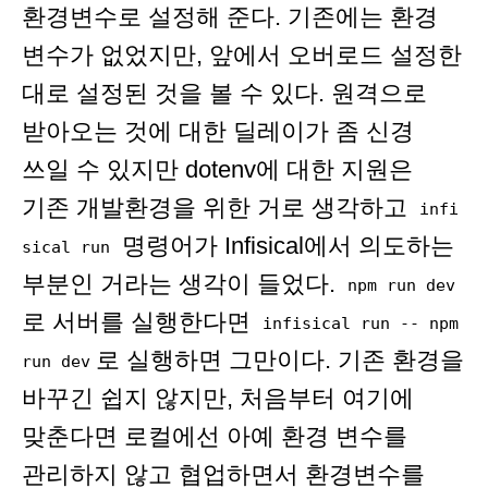
환경변수로 설정해 준다. 기존에는 환경
변수가 없었지만, 앞에서 오버로드 설정한
대로 설정된 것을 볼 수 있다. 원격으로
받아오는 것에 대한 딜레이가 좀 신경
쓰일 수 있지만 dotenv에 대한 지원은
기존 개발환경을 위한 거로 생각하고
infi
명령어가 Infisical에서 의도하는
sical run
부분인 거라는 생각이 들었다.
npm run dev
로 서버를 실행한다면
infisical run -- npm
로 실행하면 그만이다. 기존 환경을
run dev
바꾸긴 쉽지 않지만, 처음부터 여기에
맞춘다면 로컬에선 아예 환경 변수를
관리하지 않고 협업하면서 환경변수를