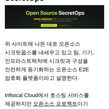
위 사이트에 나온 대로 오픈소스
시크릿옵스를 내세우고 있고 팀, 기기,
인프라스트럭처에 시크릿과 구성을
안전하게 동기화하는 오픈소스 E2E
암호화 플랫폼이라고 설명한다.
Infisical Cloud에서 호스팅 서비스를
제공하지만
오픈소스 프로젝트
이기