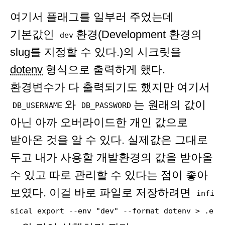
여기서 플래그를 일부러 주었는데
기본값인
환경(Development 환경의
dev
slug를 지정할 수 있다.)의 시크릿을
dotenv
형식으로 출력하게 했다.
환경변수가 다 출력되기도 했지만 여기서
와
는 원래의 값이
DB_USERNAME
DB_PASSWORD
아닌 아까 오버라이드한 개인 값으로
받아온 것을 알 수 있다. 실제값은 그대로
두고 내가 사용할 개발환경의 값을 받아올
수 있고 따로 관리할 수 있다는 점이 좋아
보였다. 이걸 바로 파일로 저장하려면
infi
sical export --env "dev" --format dotenv > .e