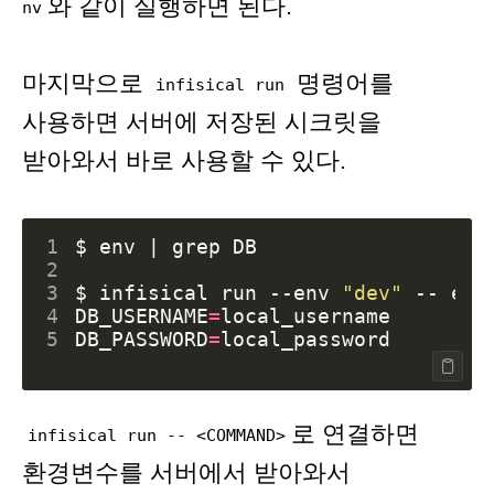
와 같이 실행하면 된다.
nv
마지막으로
명령어를
infisical run
사용하면 서버에 저장된 시크릿을
받아와서 바로 사용할 수 있다.
1
$ env 
|
2
3
$ infisical run --env 
"dev"
 -- env
4
DB_USERNAME
=
5
DB_PASSWORD
=
로 연결하면
infisical run -- <COMMAND>
환경변수를 서버에서 받아와서