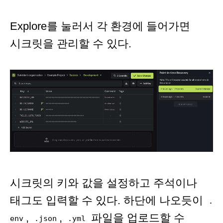
Explore를 눌러서 각 환경에 들어가면
시크릿을 관리할 수 있다.
시크릿의 키와 값을 설정하고 주석이나
태그도 입력할 수 있다. 하단에 나오듯이
.
,
,
파일을 업로드할 수
env
.json
.yml