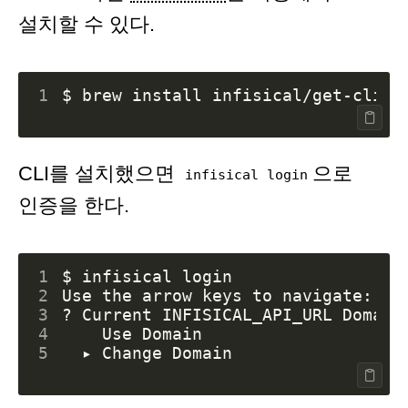
설치할 수 있다.
1
CLI를 설치했으면
으로
infisical login
인증을 한다.
1
2
3
4
5