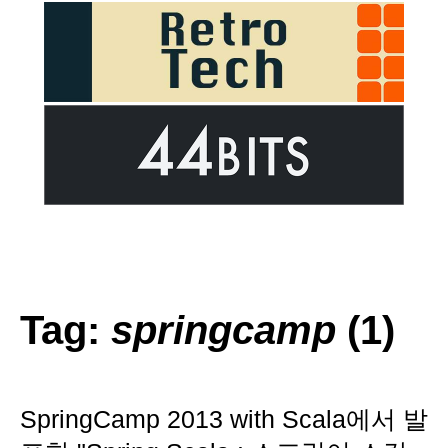
Tag:
springcamp
(1)
SpringCamp 2013 with Scala에서 발