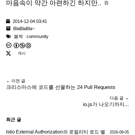
마음속이 약간 아련하긴 하지만.. ㅎ
2014-12-04 03:41
BlaBlaBla~
봄싹
community
게시
← 이전 글
크리스마스에 코드를 선물하는 24 Pull Requests
다음 글 →
io.js가 나오기까지...
최근 글
Istio External Authorization의 로컬리티 로드 밸
2026-08-05