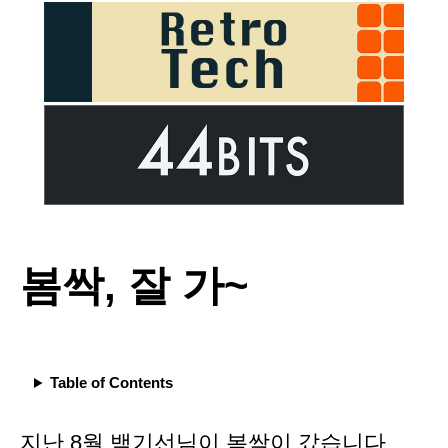
봄싹, 잘 가~
Table of Contents
지난 8월 백기선님이
봄싹이 갔습니다.