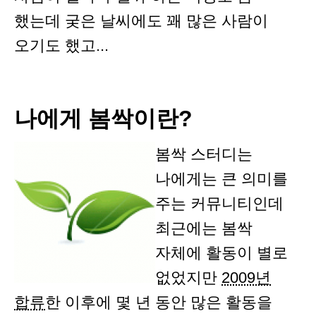
했는데 궂은 날씨에도 꽤 많은 사람이
오기도 했고...
나에게 봄싹이란?
봄싹 스터디는
나에게는 큰 의미를
주는 커뮤니티인데
최근에는 봄싹
자체에 활동이 별로
없었지만
2009년
합류
한 이후에 몇 년 동안 많은 활동을