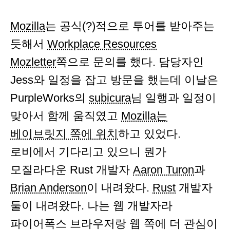
Mozilla
는 공식(?)적으로 투어를 받아주는
듯해서
Workplace Resources
Mozletter
쪽으로 문의를 했다. 담당자인
Jess와 일정을 잡고 방문을 했는데 이날은
PurpleWorks의
subicura
님 일행과 일정이
맞아서 함께 움직였고
Mozilla는
베이브릿지 쪽에 위치
하고 있었다.
로비에서 기다리고 있으니 뭔가
모질라다운 Rust 개발자
Aaron Turon
과
Brian Anderson
이 내려왔다.
Rust
개발자
둘이 내려왔다. 나는 웹 개발자라
파이어폭스 브라우저랑 웹 쪽에 더 관심이