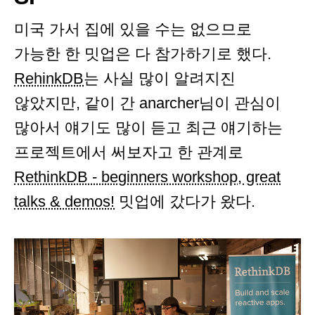
미국 가서 집에 있을 수는 없으므로
가능한 한 밋업은 다 참가하기로 했다.
RehinkDB
는 사실 많이 알려지진
않았지만, 같이 간 anarcher님이 관심이
많아서 얘기도 많이 듣고 최근 얘기하는
프로젝트에서 써보자고 한 관계로
RethinkDB - beginners workshop, great
talks & demos!
밋업에 갔다가 왔다.