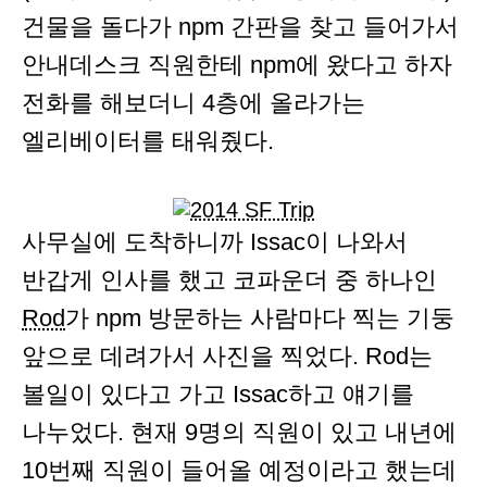
건물을 돌다가 npm 간판을 찾고 들어가서
안내데스크 직원한테 npm에 왔다고 하자
전화를 해보더니 4층에 올라가는
엘리베이터를 태워줬다.
사무실에 도착하니까 Issac이 나와서
반갑게 인사를 했고 코파운더 중 하나인
Rod
가 npm 방문하는 사람마다 찍는 기둥
앞으로 데려가서 사진을 찍었다. Rod는
볼일이 있다고 가고 Issac하고 얘기를
나누었다. 현재 9명의 직원이 있고 내년에
10번째 직원이 들어올 예정이라고 했는데