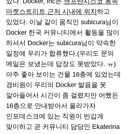
있다. Docker, Inc는
샌프란시스코 동쪽
마켓스트리트 근처 시내에 위치
하고
있었다. 이날 같이 움직인 subicura님이
Docker 한국 커뮤니티에서 활동을 많이
하셔서 Docker는 subicura님이 약속한
일정에 우리가 합류했다.(우리도 문의
메일은 보냈는데 답장도 못받았다. ㅠ)
아주 좋아 보이는 건물 16층에 있었는데
경비원이 우리의 Docker 발음을 못
알아들어서 시간이 좀 걸렸지만 어쨌든
16층으로 안내받아서 올라가자
인포데스크에 있는 직원이 반갑게
맞이하고 곧 커뮤니티 담당인 Ekaterina