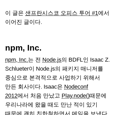
이 글은
샌프란시스코 오피스 투어 #1
에서
이어진 글이다.
npm, Inc.
npm, Inc.
는 전
Node.js
의 BDFL인 Isaac Z.
Schlueter이 Node.js의 패키지 매니저를
중심으로 본격적으로 사업하기 위해서
만든 회사이다. Isaac은
Nodeconf
2012
에서 처음 만났고
Play.node()
때문에
우리나라에 왔을 때도 만난 적이 있기
때문에 괜히 친한척하면서 메일을 보냈다.