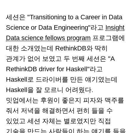
세션은 "Transitioning to a Career in Data
Science or Data Engineering"라고
Insight
Data science fellows program
프로그램에
대한 소개였는데 RethinkDB와 딱히
관계가 없어 보였고 두 번째 세션은 "A
RethinkDB driver for Haskell"라고
Haskell로 드라이버를 만든 얘기였는데
Haskell을 잘 모르니 어려웠다.
밋업에서는 후원이 좋은지 피자와 맥주를
줘서 저녁을 해결하면서 편히 들을 수
있었고 세션 자체는 별로였지만 직접
기술을 만드는 사람들이 하는 얘기를 들을