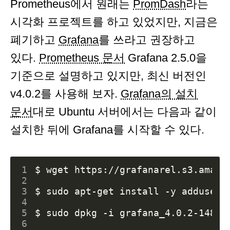
Prometheus에서 원래는
PromDash
라는
시각화 프로젝트를 하고 있었지만, 지금은
폐기하고
Grafana
를 쓰라고 권장하고
있다.
Prometheus 문서
Grafana 2.5.0을
기준으로 설명하고 있지만, 최신 버전인
v4.0.2를 사용해 보자.
Grafana의 설치
문서
대로 Ubuntu 서버에서는 다음과 같이
설치한 뒤에 Grafana를 시작할 수 있다.
1
2
3
4
5
6