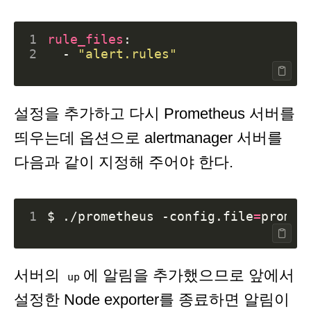
1
rule_files
:
2
- 
"alert.rules"
설정을 추가하고 다시 Prometheus 서버를
띄우는데 옵션으로 alertmanager 서버를
다음과 같이 지정해 주어야 한다.
1
$ ./prometheus -config.file
=
promet
서버의
에 알림을 추가했으므로 앞에서
up
설정한 Node exporter를 종료하면 알림이