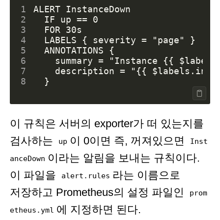
1
2
3
4
5
6
7
8
이 규칙은 서버의 exporter가 떠 있는지를
검사하는
이 0이면 즉, 꺼져있으면
up
Inst
이라는 알림을 보내는 규칙이다.
anceDown
이 파일을
라는 이름으로
alert.rules
저장하고 Prometheus의 설정 파일인
prom
에 지정하면 된다.
etheus.yml