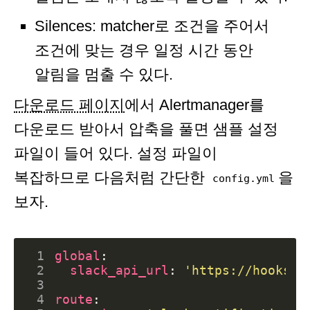
Silences: matcher로 조건을 주어서
조건에 맞는 경우 일정 시간 동안
알림을 멈출 수 있다.
다운로드 페이지
에서 Alertmanager를
다운로드 받아서 압축을 풀면 샘플 설정
파일이 들어 있다. 설정 파일이
복잡하므로 다음처럼 간단한
을
config.yml
보자.
 1
global
:
 2
slack_api_url
:
'https://hooks.s
 3
 4
route
: