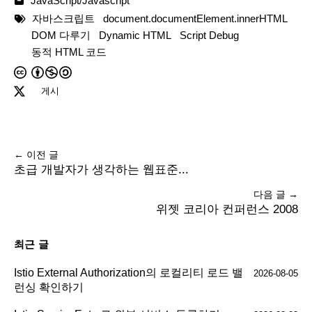
JavaScript/Javascript
자바스크립트
document.documentElement.innerHTML
DOM 다루기
Dynamic HTML
Script Debug
동적 HTML 코드
게시
← 이전 글
초급 개발자가 생각하는 웹표준...
다음 글 →
위젯 코리아 컨퍼런스 2008
최근 글
Istio External Authorization의 로컬리티 로드 밸
2026-08-05
런싱 확인하기