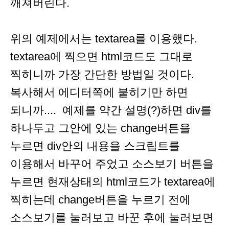
깨져버린다.
위의 예제에서는 textarea를 이용했다.
textarea에 찍으면 html코드도 그대로
찍히니까 가장 간단한 방법일 것이다.
복사해서 에디터쪽에 붙히기만 하면
되니까.... 예제를 약간 설명(?)하면 div를
하나두고 그안에 있는 change버튼을
누르면 div안의 내용을 스크립트를
이용해서 바꾸어 주었고 소스보기 버튼을
누르면 현재상태의 html코드가 textarea에
찍히는데 change버튼을 누르기 전에
소스보기를 눌러보고 바꾼 후에 눌러보면