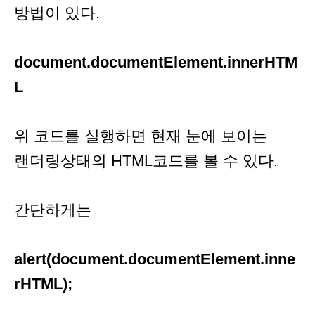
방법이 있다.
document.documentElement.innerHTM
L
위 코드를 실행하면 현재 눈에 보이는
랜더링상태의 HTML코드를 볼 수 있다.
간단하게는
alert(document.documentElement.inne
rHTML);