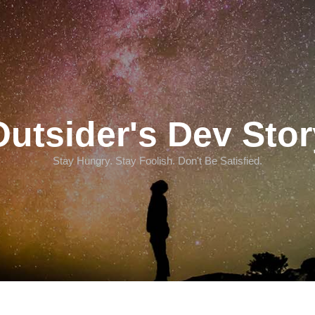
Outsider's Dev Stor
Stay Hungry. Stay Foolish. Don't Be Satisfied.