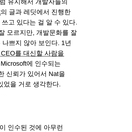
기존처럼 유지해서 개발자들의
t
의 글과 레딧에서 진행한
경 쓰고 있다는 걸 알 수 있다.
들도 잘 모르지만, 개발문화를 잘
나쁘지 않아 보인다. 1년
th가 CEO를 대신할 사람을
icrosoft에 인수되는
한 신뢰가 있어서 Nat을
있었을 거로 생각한다.
ub이 인수된 것에 아무런