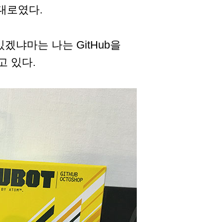
대로였다.
있겠냐마는 나는 GitHub을
고 있다.