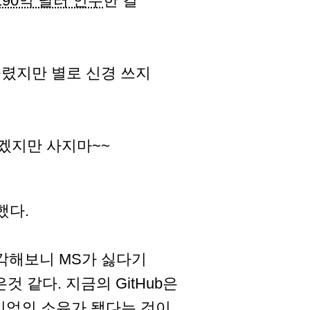
 190억 달러 인수
한 걸
렸지만 별로 신경 쓰지
 하겠지만 사지마~~
했다.
 생각해보니 MS가 싫다기
것 같다. 지금의 GitHub은
기업의 소유가 됐다는 것이