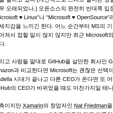
무 오래되었나.) 오픈소스의 완전히 반대쪽 입
icrosoft ♥ Linux"나 "Microsoft ♥ OpenSo
세지감을 느끼긴 한다. 어느 순간부터 MS의 
어져서 접할 일이 많지 않지만 최근 Microsof
다.
리고 사람들 말대로 GitHub을 살만한 회사인 Google,
mazon과 비교한다면 Microsoft는 괜찮은 선택
adella 시대가 끝나고 다른 CEO가 온다면 또
itHub의 CEO가 바뀌었을 때도 마찬가지일 테니.
측이지만
Xamarin
의 창업자인
Nat Friedman
을