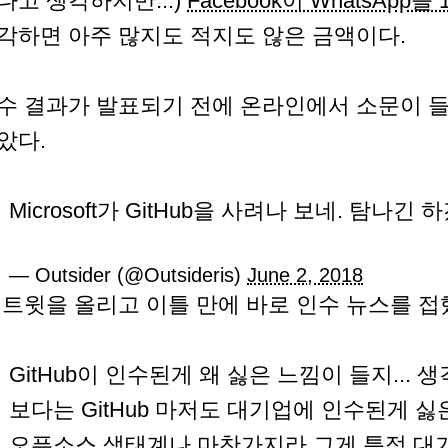
다고 생각하지만...)
Facebook이 WhatsApp을
각하면 아주 많지도 적지도 않은 금액이다.
수 결과가 발표되기 전에 온라인에서 소문이 들
았다.
Microsoft가 GitHub을 사려나 보네. 탐나긴
— Outsider (@Outsideris)
June 2, 2018
 트윗을 올리고 이틀 만에 바로 인수 뉴스를 접
GitHub이 인수된게 왜 싫은 느낌이 들지...
보다는 GitHub 마저도 대기업에 인수된게 싫은
오픈소스 생태계나 마찬가지라 그게 특정 대