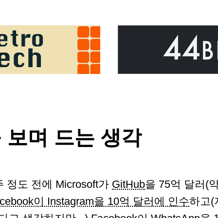
를 보며 드는 생각
주 정도 전에 Microsoft가
GitHub
을 75억 달러(
acebook이 Instagram을 10억 달러에 인수
하고(