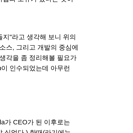
들지"라고 생각해 보니 위의
픈소스, 그리고 개발의 중심에
 생각을 좀 정리해볼 필요가
ub이 인수되었는데 아무런
ella가 CEO가 된 이후로는
 싫었다.) 한때(라기에는