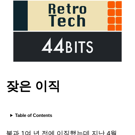
잦은 이직
Table of Contents
불과 1여 년 전에
이직했는데
지난 4월