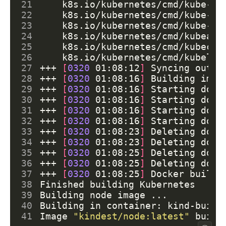
21
    k8s.io/kubernetes/cmd/kube-co
22
    k8s.io/kubernetes/cmd/kube-sc
23
    k8s.io/kubernetes/cmd/kube-pr
24
    k8s.io/kubernetes/cmd/kubeadm
25
    k8s.io/kubernetes/cmd/kubectl
26
    k8s.io/kubernetes/cmd/kubelet
27
+++ 
[
0320
 01:08:12
]
28
+++ 
[
0320
 01:08:16
]
29
+++ 
[
0320
 01:08:16
]
 Starting dock
30
+++ 
[
0320
 01:08:16
]
 Starting dock
31
+++ 
[
0320
 01:08:16
]
 Starting dock
32
+++ 
[
0320
 01:08:16
]
 Starting dock
33
+++ 
[
0320
 01:08:23
]
34
+++ 
[
0320
 01:08:23
]
35
+++ 
[
0320
 01:08:25
]
36
+++ 
[
0320
 01:08:25
]
37
+++ 
[
0320
 01:08:25
]
 Docker builds
38
39
40
41
Image 
"kindest/node:latest"