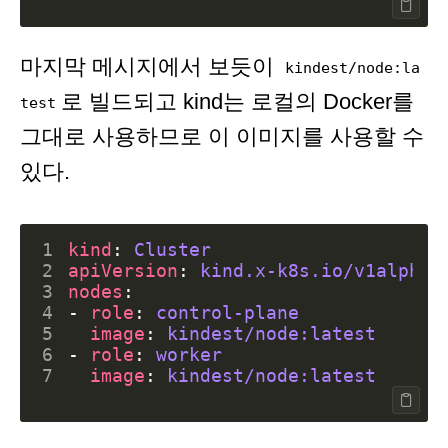
마지막 메시지에서 보듯이
kindest/node:la
로 빌드되고 kind는 로컬의 Docker를
test
그대로 사용하므로 이 이미지를 사용할 수
있다.
1
kind
:
Cluster
2
apiVersion
:
kind.x-k8s.io/v1alpha4
3
nodes
:
4
- 
role
:
control-plane
5
image
:
kindest/node:latest
6
- 
role
:
worker
7
image
:
kindest/node:latest