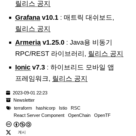
릴리스 공지
Grafana
v10.1
: 매트릭 대쉬보드,
릴리스 공지
Armeria
v1.25.0
: Java용 비동기
RPC/REST 라이브러리,
릴리스 공지
Ionic
v7.3
: 하이브리드 모바일 앱
프레임워크,
릴리스 공지
2023-09-01 22:23
Newsletter
terraform
hashicorp
Istio
RSC
React Server Component
OpenChain
OpenTF
게시