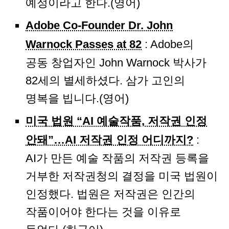
예정이라고 한다.(영어)
Adobe Co-Founder Dr. John
Warnock Passes at 82
: Adobe의
공동 창업자인 John Warnock 박사가
82세의 별세하셨다. 삼가 고인의
명복을 빕니다.(영어)
미국 법원 “AI 예술작품, 저작권 인정
안돼”…AI 저작권 인정 어디까지?
:
AI가 만든 예술 작품의 저작권 등록을
거부한 저작권청의 결정을 미국 법원이
인정했다. 법원은 저작권은 인간의
작품이어야 한다는 것을 이유로