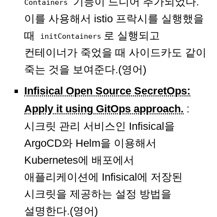
기능이 드디어 추가되었다.
Containers
이를 사용해서 istio 프락시를 실행했을
때
로 실행되고
initContainers
컨테이너가 죽었을 때 사이드카도 같이
죽는 것을 보여준다.(영어)
Infisical Open Source SecretOps:
Apply it using GitOps approach.
:
시크릿 관리 서비스인 Infisical을
ArgoCD와 Helm을 이용해서
Kubernetes에 배포에서
애플리케이션에 Infisical에 저장된
시크릿을 제공하는 설정 방법을
설명한다.(영어)