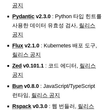
공지
Pydantic
v2.3.0
: Python 타입 힌트를
사용한 데이터 유효성 검사,
릴리스
공지
Flux
v2.1.0
: Kubernetes 배포 도구,
릴리스 공지
Zed
v0.101.1
: 코드 에디터,
릴리스
공지
Bun
v0.8.0
: JavaScript/TypeScript
런타임,
릴리스 공지
Rspack
v0.3.0
: 웹 번들러,
릴리스