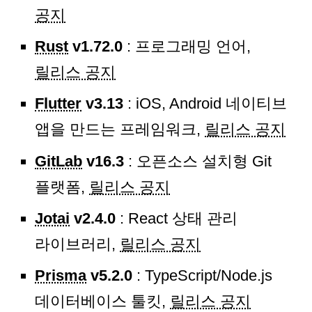
공지
Rust
v1.72.0
: 프로그래밍 언어,
릴리스 공지
Flutter
v3.13
: iOS, Android 네이티브
앱을 만드는 프레임워크,
릴리스 공지
GitLab
v16.3
: 오픈소스 설치형 Git
플랫폼,
릴리스 공지
Jotai
v2.4.0
: React 상태 관리
라이브러리,
릴리스 공지
Prisma
v5.2.0
: TypeScript/Node.js
데이터베이스 툴킷,
릴리스 공지