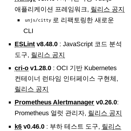
애플리케이션 프레임워크,
릴리스 공지
로 리팩토링한 새로운
unjs/citty
CLI
ESLint
v8.48.0
: JavaScript 코드 분석
도구,
릴리스 공지
cri-o
v1.28.0
: OCI 기반 Kubernetes
컨테이너 런타임 인터페이스 구현체,
릴리스 공지
Prometheus Alertmanager
v0.26.0
:
Prometheus 얼럿 관리자,
릴리스 공지
k6
v0.46.0
: 부하 테스트 도구,
릴리스