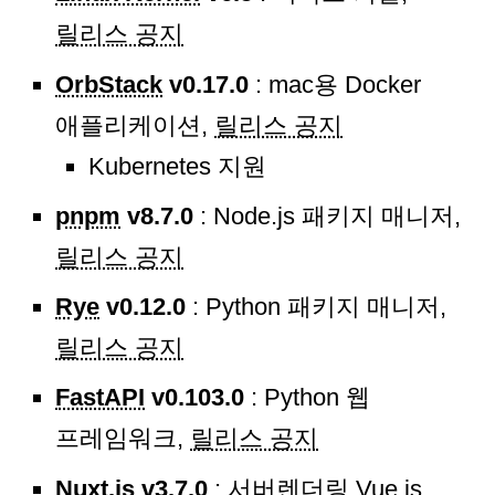
릴리스 공지
OrbStack
v0.17.0
: mac용 Docker
애플리케이션,
릴리스 공지
Kubernetes 지원
pnpm
v8.7.0
: Node.js 패키지 매니저,
릴리스 공지
Rye
v0.12.0
: Python 패키지 매니저,
릴리스 공지
FastAPI
v0.103.0
: Python 웹
프레임워크,
릴리스 공지
Nuxt.js
v3.7.0
: 서버렌더링 Vue.js