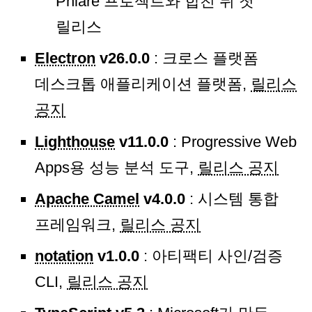
Phlare 프로젝트와 합친 뒤 첫
릴리스
Electron
v26.0.0
: 크로스 플랫폼
데스크톱 애플리케이션 플랫폼,
릴리스
공지
Lighthouse
v11.0.0
: Progressive Web
Apps용 성능 분석 도구,
릴리스 공지
Apache Camel
v4.0.0
: 시스템 통합
프레임워크,
릴리스 공지
notation
v1.0.0
: 아티팩티 사인/검증
CLI,
릴리스 공지