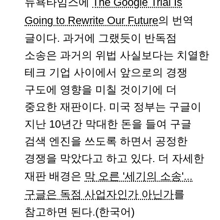
뉴욕타임스에
The Google Trial Is
Going to Rewrite Our Future
의 번역
글이다. 과거에 그랬듯이 반독점
소송은 과거의 위법 사실보다는 치열한
테크 기업 사이에서 앞으로의 경쟁
구도에 영향을 미칠 것이기에 더
중요한 재판이다. 미국 정부는 구글이
지난 10년간 막대한 돈을 들여 구글
검색 엔진을 쓰도록 하면서 공정한
경쟁을 막았다고 하고 있다. 더 자세한
재판 배경은
막 오른 '세기의 소송'...
구글은 독점 사업자인가 아닌가
를
참고하면 된다.(한국어)