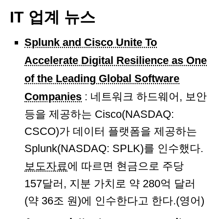
IT 업계 뉴스
Splunk and Cisco Unite To
Accelerate Digital Resilience as One
of the Leading Global Software
Companies
: 네트워크 하드웨어, 보안
등을 제공하는 Cisco(NASDAQ:
CSCO)가 데이터 플랫폼을 제공하는
Splunk(NASDAQ: SPLK)를 인수했다.
보도자료
에 따르면 현금으로 주당
157달러, 지분 가치로 약 280억 달러
(약 36조 원)에 인수한다고 한다.(영어)