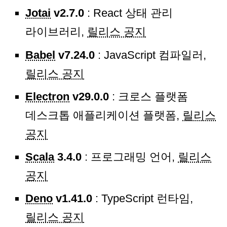
Jotai
v2.7.0
: React 상태 관리
라이브러리,
릴리스 공지
Babel
v7.24.0
: JavaScript 컴파일러,
릴리스 공지
Electron
v29.0.0
: 크로스 플랫폼
데스크톱 애플리케이션 플랫폼,
릴리스
공지
Scala
3.4.0
: 프로그래밍 언어,
릴리스
공지
Deno
v1.41.0
: TypeScript 런타임,
릴리스 공지