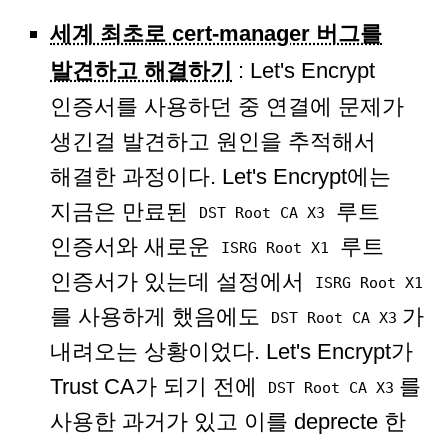
세계 최초로 cert-manager 버그를
발견하고 해결하기
: Let's Encrypt
인증서를 사용하던 중 연결에 문제가
생긴걸 발견하고 원인을 추적해서
해결한 과정이다. Let's Encrypt에는
지금은 만료된
루트
DST Root CA X3
인증서와 새로운
루트
ISRG Root X1
인증서가 있는데 설정에서
ISRG Root X1
를 사용하게 했음에도
가
DST Root CA X3
내려오는 상황이었다. Let's Encrypt가
Trust CA가 되기 전에
를
DST Root CA X3
사용한 과거가 있고 이를 deprecte 한