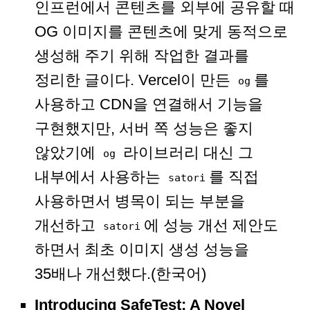
인프런에서 콘텐츠를 외부에 공유할 때
OG 이미지를 콘텐츠에 맞게 동적으로
생성해 주기 위해 작업한 결과를
정리한 글이다. Vercel이 만든
를
og
사용하고 CDN을 연결해서 기능을
구현했지만, 서버 쪽 성능은 좋지
않았기에
라이브러리 대신 그
og
내부에서 사용하는
를 직접
satori
사용하면서 병목이 되는 부분을
개선하고
에 성능 개선 제안도
satori
하면서 최초 이미지 생성 성능을
35배나 개선했다.(한국어)
Introducing SafeTest: A Novel