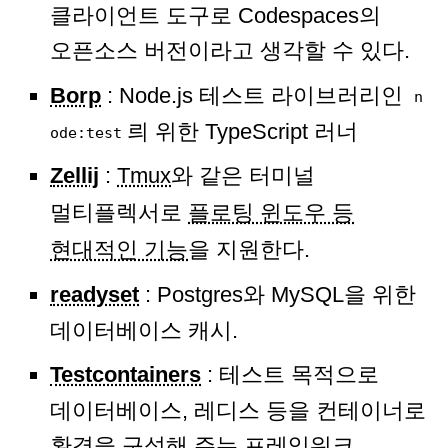
클라이언트 도구로 Codespaces의
오픈소스 버전이라고 생각할 수 있다.
Borp
: Node.js 테스트 라이브러리인
n
릐 위한 TypeScript 러너
ode:test
Zellij
:
Tmux
와 같은 터미널
멀티플렉서로
플로팅 윈도우 등
현대적인 기능
을 지원한다.
readyset
: Postgres와 MySQL을 위한
데이터베이스 캐시.
Testcontainers
: 테스트 목적으로
데이터베이스, 레디스 등을 컨테이너로
환경을 구성해 주는 프레임워크