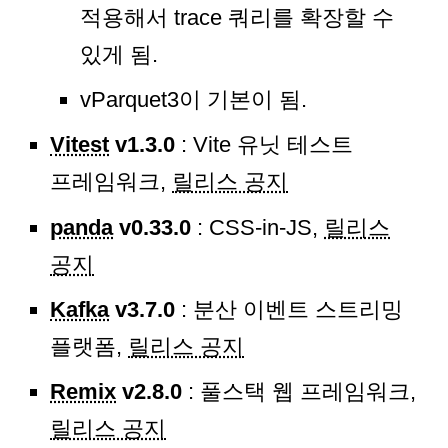
적용해서 trace 쿼리를 확장할 수
있게 됨.
vParquet3이 기본이 됨.
Vitest
v1.3.0
: Vite 유닛 테스트
프레임워크,
릴리스 공지
panda
v0.33.0
: CSS-in-JS,
릴리스
공지
Kafka
v3.7.0
: 분산 이벤트 스트리밍
플랫폼,
릴리스 공지
Remix
v2.8.0
: 풀스택 웹 프레임워크,
릴리스 공지