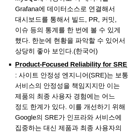
Grafana에 데이터소스로 연결해서
대시보드를 통해서 빌드, PR, 커밋,
이슈 등의 통계를 한 번에 볼 수 있게
했다. 한눈에 현황을 파악할 수 있어서
상당히 좋아 보인다.(한국어)
Product-Focused Reliability for SRE
: 사이트 안정성 엔지니어(SRE)는 보통
서비스의 안정성을 책임지지만 이는
제품의 최종 사용자 경험에는 어느
정도 한계가 있다. 이를 개선하기 위해
Google의 SRE가 인프라와 서비스에
집중하는 대신 제품과 최종 사용자의