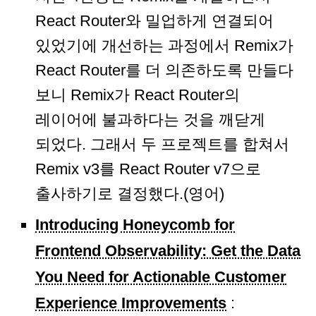
React Router와 밀업하게 연결되어
있었기에 개선하는 과정에서 Remix가
React Router를 더 의존하도록 만들다
보니 Remix가 React Router의
레이어에 불과하다는 것을 깨닫게
되었다. 그래서 두 프로젝트를 합쳐서
Remix v3를 React Router v7으로
출사하기로 결정했다.(영어)
Introducing Honeycomb for
Frontend Observability: Get the Data
You Need for Actionable Customer
Experience Improvements
: