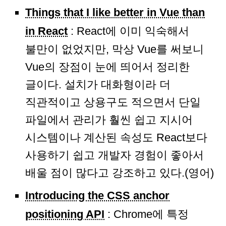
Things that I like better in Vue than
in React
: React에 이미 익숙해서
불만이 없었지만, 막상 Vue를 써보니
Vue의 장점이 눈에 띄어서 정리한
글이다. 설치가 대화형이라 더
직관적이고 상용구도 적으면서 단일
파일에서 관리가 훨씬 쉽고 지시어
시스템이나 계산된 속성도 React보다
사용하기 쉽고 개발자 경험이 좋아서
배울 점이 많다고 강조하고 있다.(영어)
Introducing the CSS anchor
positioning API
: Chrome에 특정