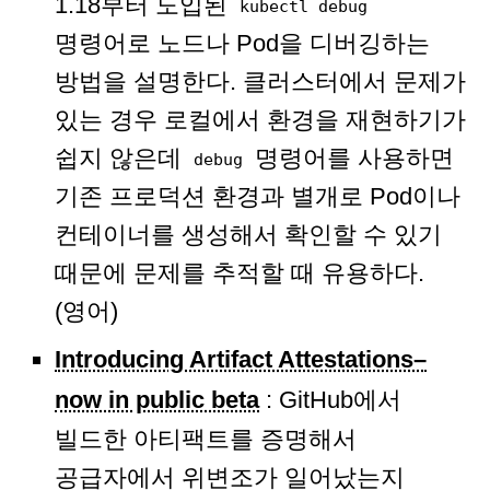
1.18부터 도입된
kubectl debug
명령어로 노드나 Pod을 디버깅하는
방법을 설명한다. 클러스터에서 문제가
있는 경우 로컬에서 환경을 재현하기가
쉽지 않은데
명령어를 사용하면
debug
기존 프로덕션 환경과 별개로 Pod이나
컨테이너를 생성해서 확인할 수 있기
때문에 문제를 추적할 때 유용하다.
(영어)
Introducing Artifact Attestations–
now in public beta
: GitHub에서
빌드한 아티팩트를 증명해서
공급자에서 위변조가 일어났는지