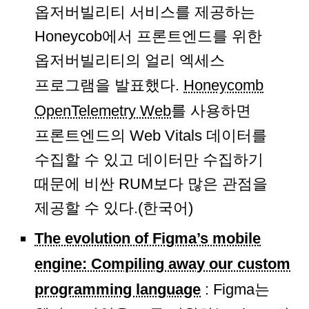
옵저버빌리티 서비스를 제공하는
Honeycob에서 프론트엔드를 위한
옵저버빌리티의 얼리 엑세스
프로그램을 발표했다.
Honeycomb
OpenTelemetry Web
를 사용하면
프론트엔드의 Web Vitals 데이터를
수집할 수 있고 데이터만 수집하기
때문에 비싼 RUM보다 많은 관점을
제공할 수 있다.(한국어)
The evolution of Figma’s mobile
engine: Compiling away our custom
programming language
: Figma는