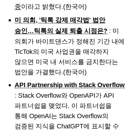
중
이라고 밝혔다.(한국어)
미 의회, '틱톡 강제 매각법' 법안
승인…틱톡의 실제 퇴출 시점은?
: 미
의회가 바이트댄스가 정해진 기간 내에
TicTok의 미국 사업권을 매각하지
않으면 미국 내 서비스를 금지한다는
법안을 가결했다.(한국어)
API Partnership with Stack Overflow
: Stack Overflow와 OpenAPI가 API
파트너쉽을 맺었다. 이 파트너쉽을
통해 OpenAI는 Stack Overflow의
검증된 지식을 ChatGPT에 표시할 수