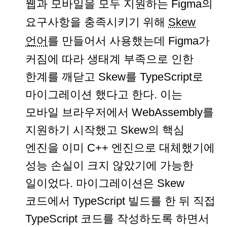
웹과 모바일을 모두 지원하는 Figma의
요구사항을 충족시키기 위해
Skew
언어
를 만들어서 사용했는데 Figma가
커짐에 따라 생태계 부족으로 인한
한계를 깨닫고 Skew를 TypeScript로
마이그레이션 했다고 한다. 이는
모바일 브라우저에서 WebAssembly를
지원하기 시작했고 Skew의 핵심
엔진을 이미 C++ 엔진으로 대체했기에
성능 손실이 크지 않았기에 가능한
일이었다. 마이그레이션은 Skew
코드에서 TypeScript 빌드를 한 뒤 직접
TypeScript 코드를 작성하도록 하면서