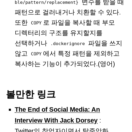
변수를 받을 때
ble/pattern/replacement}
패턴으로 걸러내거나 치환할 수 있다.
또한
로 파일을 복사할 때 부모
COPY
디렉터리의 구조를 유지할지를
선택하거나
파일을 쓰지
.dockerignore
않고
에서 특정 패턴을 제외하고
COPY
복사하는 기능이 추가되었다.(영어)
볼만한 링크
The End of Social Media: An
Interview With Jack Dorsey
:
Twitter의 창업자이면서 탈중앙화