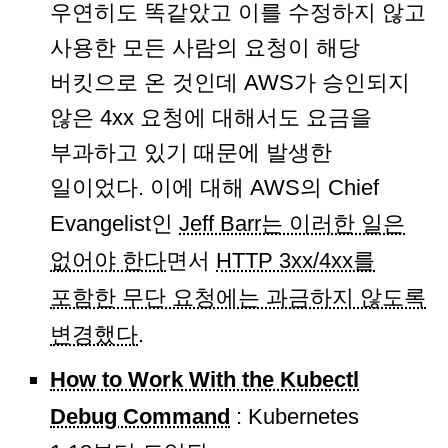
우연히도 똑같았고 이를 수정하지 않고
사용한 모든 사람의 요청이 해당
버킷으로 온 것인데 AWS가 승인되지
않은 4xx 요청에 대해서도 요금을
부과하고 있기 때문에 발생한
일이었다. 이에 대해 AWS의 Chief
Evangelist인
Jeff Barr는 이러한 일은
없어야 한다
면서
HTTP 3xx/4xx를
포함한 무단 요청에는 과금하지 않도록
변경했다
.
How to Work With the Kubectl
Debug Command
: Kubernetes