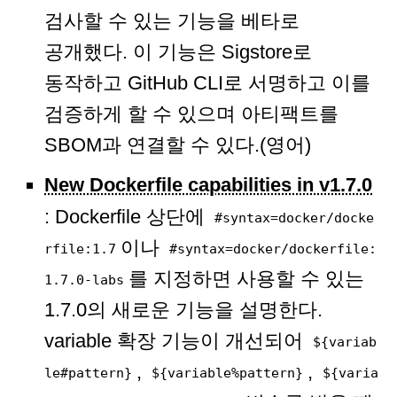
검사할 수 있는 기능을 베타로
공개했다. 이 기능은 Sigstore로
동작하고 GitHub CLI로 서명하고 이를
검증하게 할 수 있으며 아티팩트를
SBOM과 연결할 수 있다.(영어)
New Dockerfile capabilities in v1.7.0
: Dockerfile 상단에
#syntax=docker/docke
이나
rfile:1.7
#syntax=docker/dockerfile:
를 지정하면 사용할 수 있는
1.7.0-labs
1.7.0의 새로운 기능을 설명한다.
variable 확장 기능이 개선되어
${variab
,
,
le#pattern}
${variable%pattern}
${varia