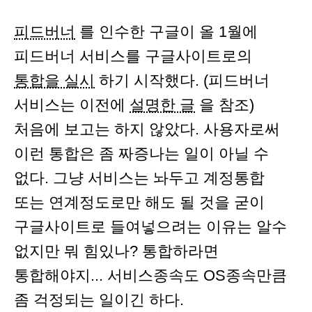
피드버너
를 인수한 구글이 올 1월에
피드버너 서비스를 구글사이트로의
통합을 실시
하기 시작했다. (피드버너
서비스는 이전에
설명한 글
을 참조)
처음에 보고는 하지 않았다. 사용자로써
이런 통합은 좀 짜증나는 일이 아닐 수
없다. 그냥 서비스는 놔두고 계정통합
또는 연계정도로만 해도 될 것을 굳이
구글사이트로 들여넣으려는 이유는 알수
없지만 뭐 힘있나? 통합하라면
통합해야지... 서비스종속도 OS종속만큼
좀 걱정되는 일이긴 하다.