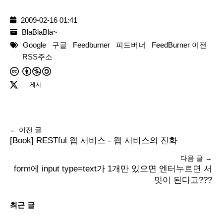
2009-02-16 01:41
BlaBlaBla~
Google
구글
Feedburner
피드버너
FeedBurner 이전
RSS주소
게시
← 이전 글
[Book] RESTful 웹 서비스 - 웹 서비스의 진화
다음 글 →
form에 input type=text가 1개만 있으면 엔터누르면 서
밋이 된다고???
최근 글