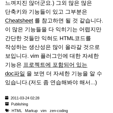
느껴지진 않더군요.) 그외 많은 많은
단축키와 기능들이 있고 그부분은
Cheatsheet
를 참고하면 될 것 같습니다.
이 많은 기능들을 다 익히기는 어렵지만
간단한 것들만 익혀도 HTML코드를
작성하는 생산성은 많이 올라갈 것으로
보입니다. vim 플러그인에 대한 자세한
기능은
프로젝트에 포함되어 있는
doc파일
을 보면 더 자세한 기능을 알 수
있습니다.(저도 좀 연습해봐야 해서...)
2011-03-24 02:28
Publishing
HTML
Markup
vim
zen-coding