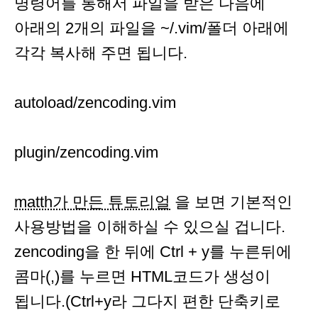
명령어를 통해서 파일을 받은 다음에
아래의 2개의 파일을 ~/.vim/폴더 아래에
각각 복사해 주면 됩니다.
autoload/zencoding.vim
plugin/zencoding.vim
matth가 만든 튜토리얼
을 보면 기본적인
사용방법을 이해하실 수 있으실 겁니다.
zencoding을 한 뒤에 Ctrl + y를 누른뒤에
콤마(,)를 누르면 HTML코드가 생성이
됩니다.(Ctrl+y라 그다지 편한 단축키로