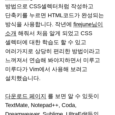
방법으로 CSS셀렉터처럼 작성하고
단축키를 누르면 HTML코드가 완성되는
방식을 사용합니다. 작년에
firejune님이
소개
해줘서 처음 알게 되었고 CSS
셀렉터에 대한 학습도 할 수 있고
여러가지로 상당히 편리한 방법이라고
느껴져서 연습해 봐야지하면서 미루고
미루다가 Vim에서 사용해 보려고
설치했습니다.
다운로드 페이지
를 보면 알 수 있듯이
TextMate, Notepad++, Coda,
Dreamweaver, Sublime, UltraEdit등의