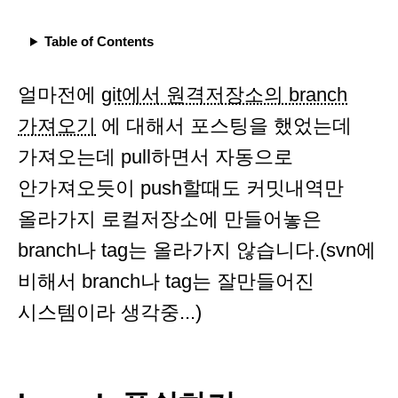
Table of Contents
얼마전에
git에서 원격저장소의 branch
가져오기
에 대해서 포스팅을 했었는데
가져오는데 pull하면서 자동으로
안가져오듯이 push할때도 커밋내역만
올라가지 로컬저장소에 만들어놓은
branch나 tag는 올라가지 않습니다.(svn에
비해서 branch나 tag는 잘만들어진
시스템이라 생각중...)