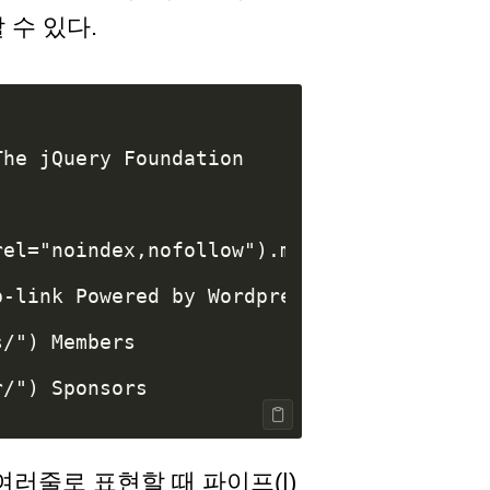
 수 있다.
여러줄로 표현할 때 파이프(|)