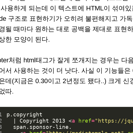
 사용하게 되는데 이 텍스트에 HTML이 섞여있는 
ade 구조로 표현하기가 오히려 불편해지고 가
경될 때마다 원하는 대로 공백을 제대로 표현하
상한 모양이 된다.
ooter처럼 html태그가 잘게 쪼개지는 경우는 다
어서 사용하는 것이 더 낫다. 사실 이 기능들은 
은데(지금은 0.30이고 2년정도 됐다..) 크게
었따.
1
2
  | Copyright 2013 
<
a
href
=
"https://jq
3