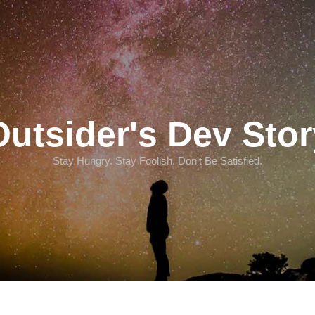
Outsider's Dev Stor
Stay Hungry. Stay Foolish. Don't Be Satisfied.