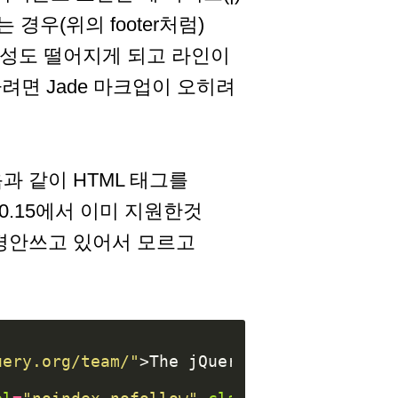
경우(위의 footer처럼)
독성도 떨어지게 되고 라인이
려면 Jade 마크업이 오히려
음과 같이 HTML 태그를
0.15에서 이미 지원한것
 신경안쓰고 있어서 모르고
uery.org/team/"
>
The jQuery Foundation
</
a
>