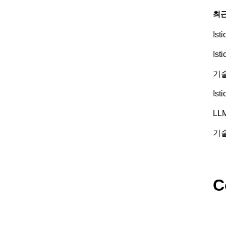
최근
Is
Is
기술
Is
LL
기술
C