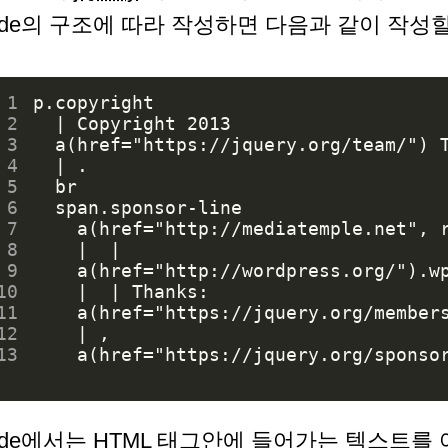
ade의 구조에 따라 작성하면 다음과 같이 작성할
 1
 2
 3
 4
 5
 6
 7
 8
 9
10
11
12
13
ade에서는 HTML 태그안에 들어가는 텍스트를 