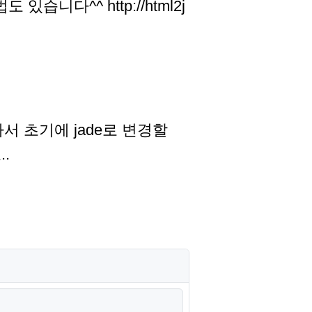
있습니다^^ http://html2j
라서 초기에 jade로 변경할
.