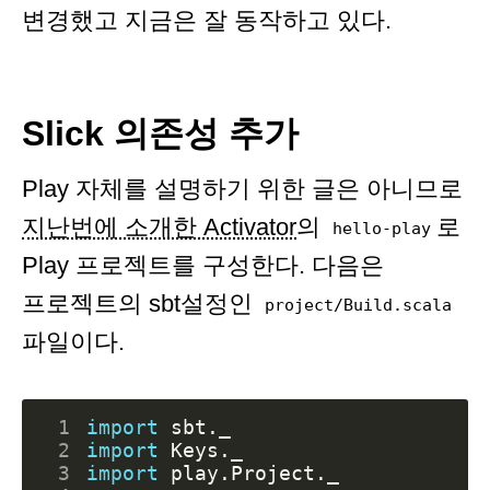
변경했고 지금은 잘 동작하고 있다.
Slick 의존성 추가
Play 자체를 설명하기 위한 글은 아니므로
지난번에 소개한 Activator
의
로
hello-play
Play 프로젝트를 구성한다. 다음은
프로젝트의 sbt설정인
project/Build.scala
파일이다.
 1
import
sbt._
 2
import
Keys._
 3
import
play.Project._