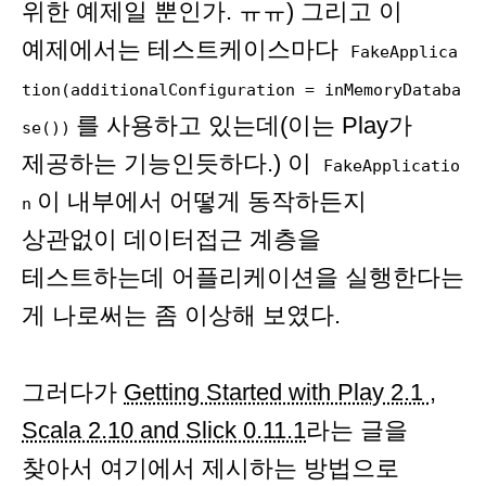
위한 예제일 뿐인가. ㅠㅠ) 그리고 이
예제에서는 테스트케이스마다
FakeApplica
tion(additionalConfiguration = inMemoryDataba
를 사용하고 있는데(이는 Play가
se())
제공하는 기능인듯하다.) 이
FakeApplicatio
이 내부에서 어떻게 동작하든지
n
상관없이 데이터접근 계층을
테스트하는데 어플리케이션을 실행한다는
게 나로써는 좀 이상해 보였다.
그러다가
Getting Started with Play 2.1 ,
Scala 2.10 and Slick 0.11.1
라는 글을
찾아서 여기에서 제시하는 방법으로