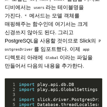
디비에서는
라는 테이블명을
users
가진다.
메서드는 모델 객체를
*
매핑해주는 함수인데 여기서는 크게
신경쓰지 않아도 된다. 그리고
PostgreSQL을 사용할 것이므로 Slick의
P
를 임포트했다. 이제
ostgresDriver
app
디렉토리 아래에
이라는 파일을
Global
만들어서 다음의 내용을 추가한다.
 1
import
play.api.db.DB
 2
import
play.api.GlobalSettings
 3
 4
import
slick.driver.PostgresDrive
 5
import
Database.threadLocalSessio