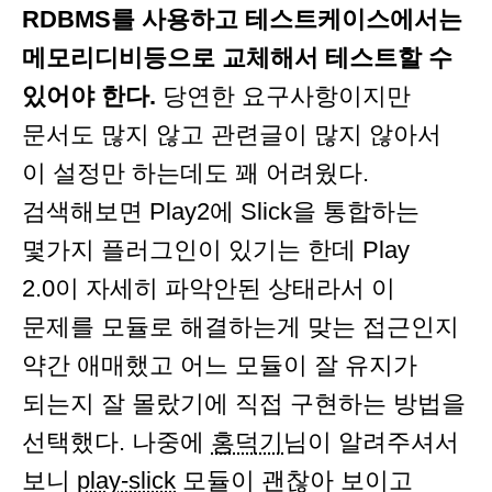
RDBMS를 사용하고 테스트케이스에서는
메모리디비등으로 교체해서 테스트할 수
있어야 한다.
당연한 요구사항이지만
문서도 많지 않고 관련글이 많지 않아서
이 설정만 하는데도 꽤 어려웠다.
검색해보면 Play2에 Slick을 통합하는
몇가지 플러그인이 있기는 한데 Play
2.0이 자세히 파악안된 상태라서 이
문제를 모듈로 해결하는게 맞는 접근인지
약간 애매했고 어느 모듈이 잘 유지가
되는지 잘 몰랐기에 직접 구현하는 방법을
선택했다. 나중에
홍덕기
님이 알려주셔서
보니
play-slick
모듈이 괜찮아 보이고