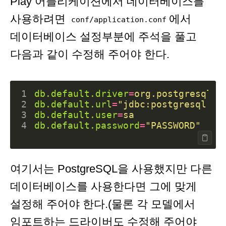
Play 어플리케이션에서 데이터베이스를
사용하려면
에서
conf/application.conf
데이터베이스 설정부분에 주석을 풀고
다음과 같이 수정해 주어야 한다.
1
db.default.driver
=
org.postgresql.D
2
db.default.url
=
"jdbc:postgresql://
3
db.default.user
=
sa
4
db.default.password
=
"PASSWORD"
여기서는 PostgreSQL을 사용했지만 다른
데이터베이스를 사용한다면 그에 맞게
설정해 주어야 한다.(물론 각 모델에서
임포트하는 드라이버도 수정해 주어야