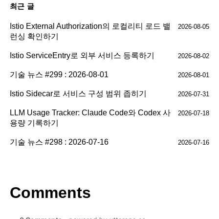
최근 글
Istio External Authorization의 로컬리티 로드 밸
2026-08-05
런싱 확인하기
Istio ServiceEntry로 외부 서비스 등록하기
2026-08-02
기술 뉴스 #299 : 2026-08-01
2026-08-01
Istio Sidecar로 서비스 구성 범위 좁히기
2026-07-31
LLM Usage Tracker: Claude Code와 Codex 사
2026-07-18
용량 기록하기
기술 뉴스 #298 : 2026-07-16
2026-07-16
Comments