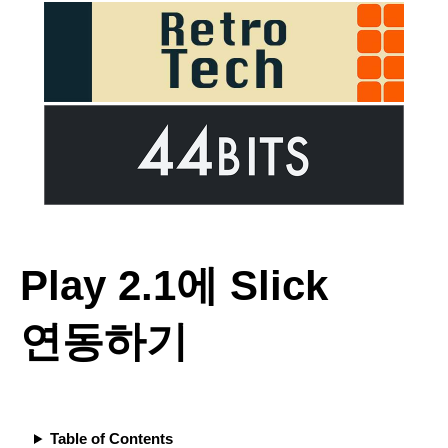
Play 2.1에 Slick
연동하기
Table of Contents