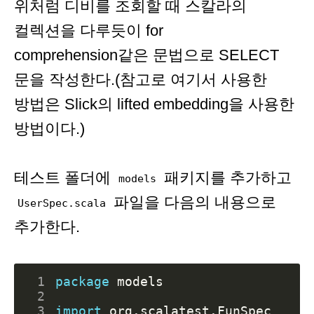
위처럼 디비를 조회할 때 스칼라의
컬렉션을 다루듯이 for
comprehension같은 문법으로 SELECT
문을 작성한다.(참고로 여기서 사용한
방법은 Slick의 lifted embedding을 사용한
방법이다.)
테스트 폴더에
패키지를 추가하고
models
파일을 다음의 내용으로
UserSpec.scala
추가한다.
 1
package
models
 2
 3
import
org.scalatest.FunSpec