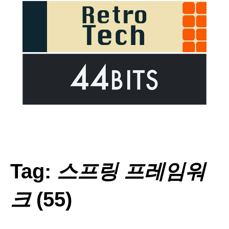
Tag:
스프링 프레임워
크
(55)