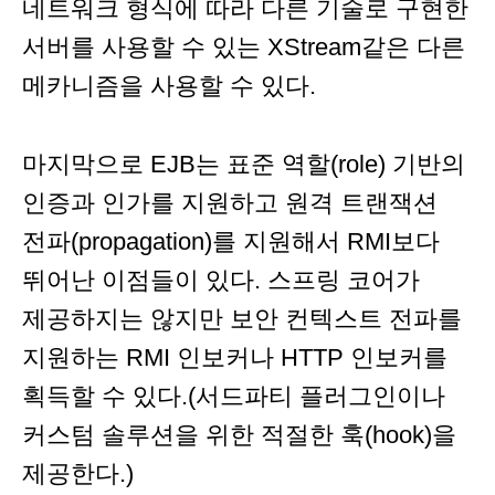
네트워크 형식에 따라 다른 기술로 구현한
서버를 사용할 수 있는 XStream같은 다른
메카니즘을 사용할 수 있다.
마지막으로 EJB는 표준 역할(role) 기반의
인증과 인가를 지원하고 원격 트랜잭션
전파(propagation)를 지원해서 RMI보다
뛰어난 이점들이 있다. 스프링 코어가
제공하지는 않지만 보안 컨텍스트 전파를
지원하는 RMI 인보커나 HTTP 인보커를
획득할 수 있다.(서드파티 플러그인이나
커스텀 솔루션을 위한 적절한 훅(hook)을
제공한다.)