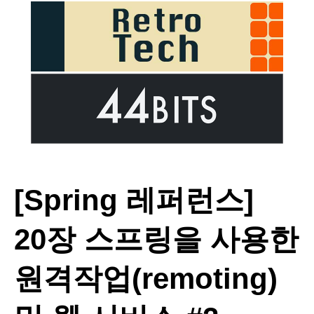
[Spring 레퍼런스]
20장 스프링을 사용한
원격작업(remoting)