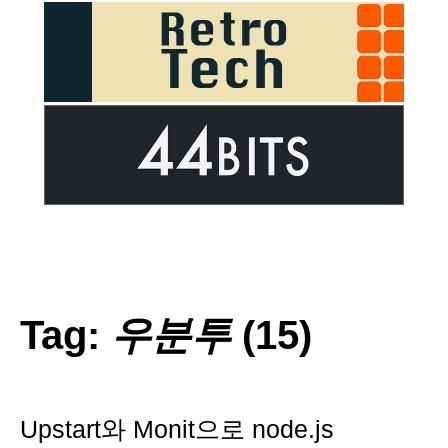
Tag:
우분투
(15)
Upstart와 Monit으로 node.js