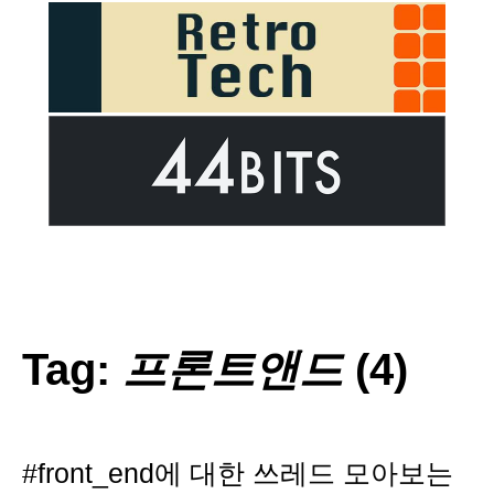
Tag:
프론트앤드
(4)
#front_end에 대한 쓰레드 모아보는