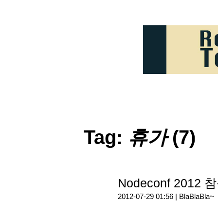
Tag:
휴가
(7)
Nodeconf 2012 참
2012-07-29 01:56 |
BlaBlaBla~