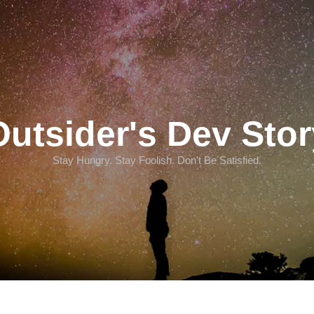
Outsider's Dev Stor
Stay Hungry. Stay Foolish. Don't Be Satisfied.