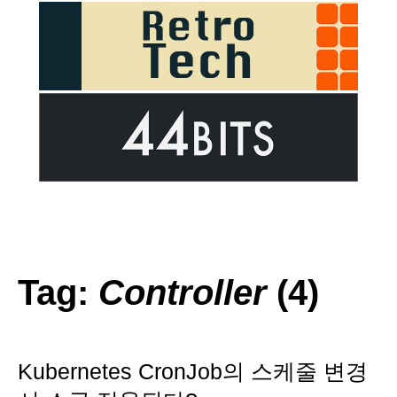
Tag:
Controller
(4)
Kubernetes CronJob의 스케줄 변경