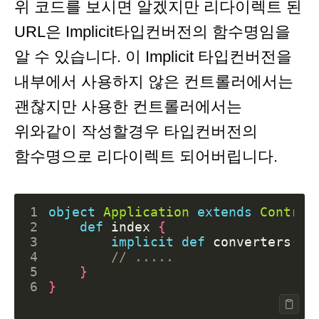
위 코드를 보시면 알겠지만 리다이렉트 된
URL은 Implicit타입컨버전의 함수명임을
알 수 있습니다. 이 Implicit 타입컨버전을
내부에서 사용하지 않은 컨트롤러에서는
괜찮지만 사용한 컨트롤러에서는
위와같이 작성할경우 타입컨버전의
함수명으로 리다이렉트 되어버립니다.
1
object
Application
extends
Control
2
def
index
{
3
implicit
def
converters
(
ob
4
5
}
6
}