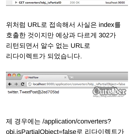
위처럼 URL로 접속해서 사실은 index를
호출한 것이지만 예상과 다르게 302가
리턴되면서 알수 없는 URL로
리다이렉트가 되었습니다.
제 경우에는 /application/converters?
obj.isPartialObject=false로 리다이렉트가