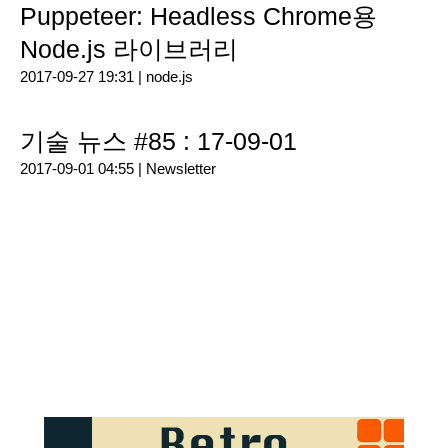
Puppeteer: Headless Chrome용
Node.js 라이브러리
2017-09-27 19:31 |
node.js
기술 뉴스 #85 : 17-09-01
2017-09-01 04:55 |
Newsletter