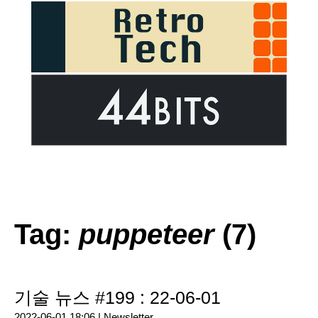
Tag:
puppeteer
(7)
기술 뉴스 #199 : 22-06-01
2022-06-01 18:06 |
Newsletter