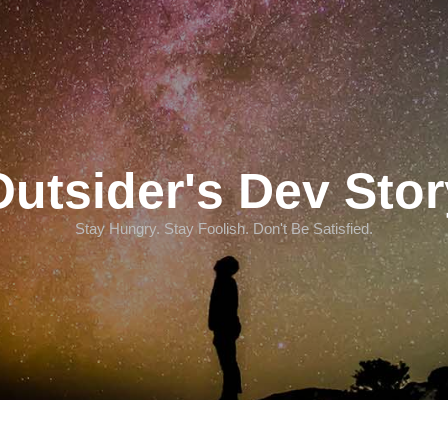
Outsider's Dev Stor
Stay Hungry. Stay Foolish. Don't Be Satisfied.