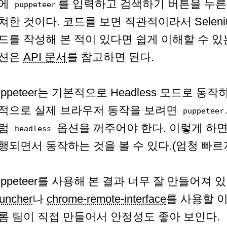
에
를 입력하고 검색하기 버튼을 누
puppeteer
쳐한 것이다. 코드를 보면 직관적이라서 Selen
드를 작성해 본 적이 있다면 쉽게 이해할 수 
션은
API 문서
를 참고하면 된다.
uppeteer는 기본적으로 Headless 모드로 
적으로 실제 브라우저 동작을 보려면
puppeteer
럼
옵션을 꺼주어야 한다. 이렇게 하면 
headless
행되면서 동작하는 것을 볼 수 있다.(엄청 빠르지
uppeteer를 사용해 본 결과 너무 잘 만들어져
uncher
나
chrome-remote-interface
를 사용할 
롬 팀이 직접 만들어서 안정성도 좋아 보인다.