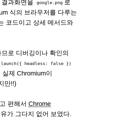
른 결과화면을
로
google.png
ium 식의 브라우저를 다루는
있는 코드이고 상세 메서드와
동작하므로 디버깅이나 확인의
.launch({ headless: false })
실제 Chromium이
만!!)
 있고 편해서
Chrome
이유가 그다지 없어 보였다.