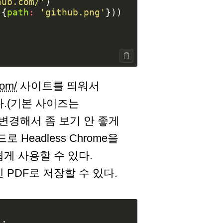
hub.com/'
)
({
path
:
'github.png'
}))
com/
사이트를 띄워서
.(기본 사이즈는
로 변경해서 좀 보기 안 좋게
 Headless Chrome을
게 사용할 수 있다.
PDF로 저장할 수 있다.
);