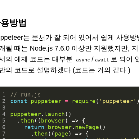
사용방법
ppeteer는
문서
가 잘 되어 있어서 쉽게 사용방
개될 때는 Node.js 7.6.0 이상만 지원했지만, 
서의 예제 코드는 대부분
/
로 되어 
async
await
반의 코드로 설명하겠다.(코드는 거의 같다.)
 1
 2
const
puppeteer
=
require
(
'puppeteer'
 3
 4
puppeteer
.
launch
()
 5
.
then
((
browser
)
=>
{
 6
return
browser
.
newPage
()
 7
.
then
((
page
)
=>
{