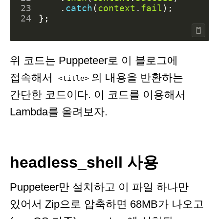
23
.
catch
(
context
.
fail
);
24
};
위 코드는 Puppeteer로 이 블로그에
접속해서
의 내용을 반환하는
<title>
간단한 코드이다. 이 코드를 이용해서
Lambda를 올려보자.
headless_shell 사용
Puppeteer만 설치하고 이 파일 하나만
있어서 Zip으로 압축하면 68MB가 나오고