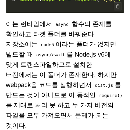
이는 런타임에서
함수의 존재를
async
확인하고 타겟 폴더를 바꿔준다.
저장소에는
이라는 폴더가 없지만
node6
빌드할 때
를 Node.js v6에
async/await
맞게 트랜스파일하므로 설치한
버전에서는 이 폴더가 존재한다. 하지만
webpack을 코드를 실행하면서
를
dist.js
만드는 것이 아니므로 이 동적인
require()
를 제대로 처리 못 하고 두 가지 버전의
파일을 모두 가져오면서 문제가 되는
것이다.