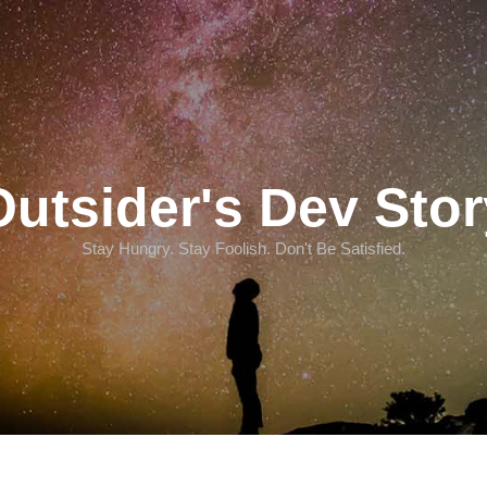
Outsider's Dev Stor
Stay Hungry. Stay Foolish. Don't Be Satisfied.