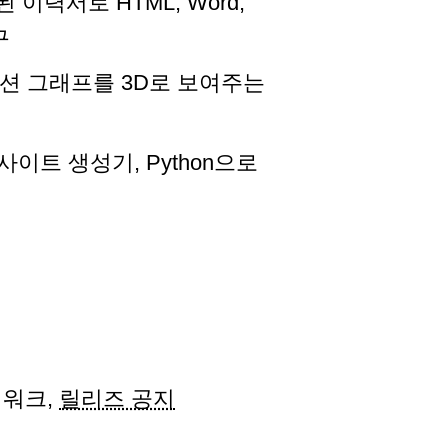
 이력서로 HTML, Word,
구
리뷰션 그래프를 3D로 보여주는
적 사이트 생성기, Python으로
임워크,
릴리즈 공지