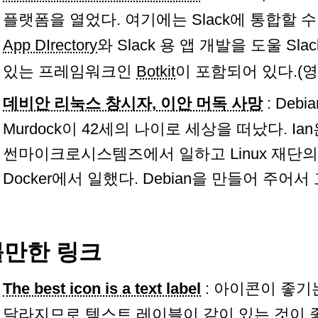
플랫폼을 열었다. 여기에는 Slack에 통합할
App DIrectory
와 Slack 용 앱 개발을 도울 Sla
있는 프레임워크인
Botkit
이 포함되어 있다.(영
데비안 리눅스 창시자, 이안 머독 사망
: Deb
Murdock이 42세의 나이로 세상을 떠났다. I
썬마이크로시스템즈에서 일하고 Linux 재단의
Docker에서 일했다. Debian을 만들어 주어
볼만한 링크
The best icon is a text label
: 아이콘이 좋기
달라지므로 텍스트 레이블이 같이 있는 것이 