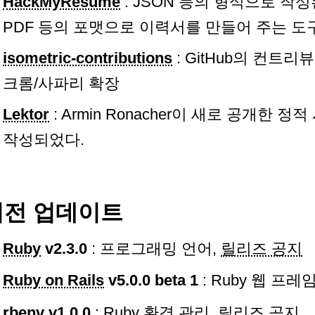
HackMyResume
: JSON 등의 형식으로 작성된
PDF 등의 포맷으로 이력서를 만들어 주는 도
isometric-contributions
: GitHub의 컨트
크롬/사파리 확장
Lektor
: Armin Ronacher이 새로 공개한 정
작성되었다.
버전 업데이트
Ruby
v2.3.0
: 프로그래밍 언어,
릴리즈 공지
Ruby on Rails
v5.0.0 beta 1
: Ruby 웹 프레
rbenv
v1.0.0
: Ruby 환경 관리,
릴리즈 공지