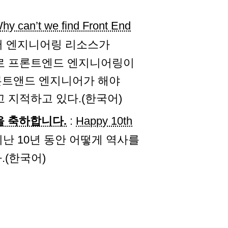
hy can’t we find Front End
서 엔지니어링 리소스가
므로 프론트엔드 엔지니어링이
론트앤드 엔지니어가 해야
 지적하고 있다.(한국어)
생일을 축하합니다.
:
Happy 10th
 지난 10년 동안 어떻게 역사를
.(한국어)