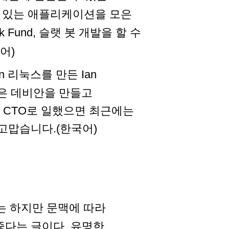
 수 있는 애플리케이션을 모은
ck Fund, 슬랫 봇 개발을 할 수
어)
ian 리눅스를 만든 Ian
an은 데비안을 만들고
 CTO로 일했으면 최근에는
서 고맙습니다.(한국어)
는 하지만 문맥에 따라
좋다는 글이다. 유명한