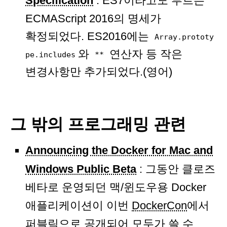
Specification
: ES7이라고도 부르는
ECMAScript 2016의 명세가
확정되었다. ES2016에는
Array.prototy
와
연산자 등 작은
pe.includes
**
변경사항만 추가되었다.(영어)
그 밖의 프로그래밍 관련
Announcing the Docker for Mac and
Windows Public Beta
: 그동안 클로즈
베타로 운영되던 맥/윈도우용 Docker
애플리케이션이 이번
DockerCon
에서
퍼블릭으로 공개되어 모두가 쓸 수