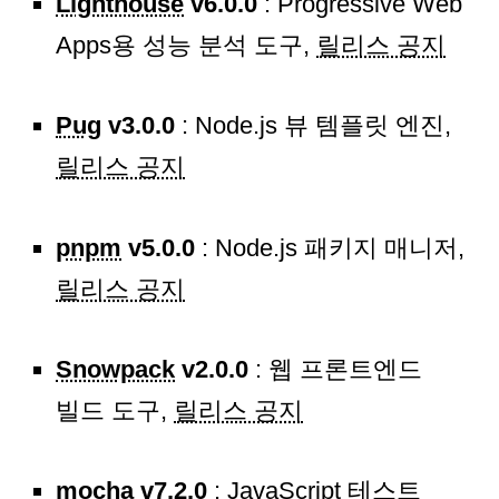
Lighthouse
v6.0.0
: Progressive Web
Apps용 성능 분석 도구,
릴리스 공지
Pug
v3.0.0
: Node.js 뷰 템플릿 엔진,
릴리스 공지
pnpm
v5.0.0
: Node.js 패키지 매니저,
릴리스 공지
Snowpack
v2.0.0
: 웹 프론트엔드
빌드 도구,
릴리스 공지
mocha
v7.2.0
: JavaScript 테스트