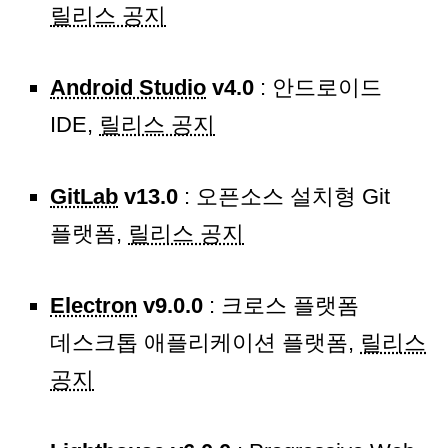
릴리스 공지
Android Studio
v4.0
: 안드로이드
IDE,
릴리스 공지
GitLab
v13.0
: 오픈소스 설치형 Git
플랫폼,
릴리스 공지
Electron
v9.0.0
: 크로스 플랫폼
데스크톱 애플리케이션 플랫폼,
릴리스
공지