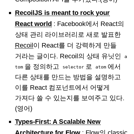
RecoilJS is meant to rock your
React world
: Facebook에서 React의
상태 관리 라이브러리로 새로 발표한
Recoil
이 React를 더 강력하게 만들
거라는 글이다. Recoil의 상태 유닛인
a
을 정의하고
로
에서
tom
selector
atom
다른 상태를 만드는 방법을 설명하고
이를 React 컴포넌트에서 어떻게
가져다 쓸 수 있는지를 보여주고 있다.
(영어)
Types-First: A Scalable New
Architecture for Flow
: Flow의 classic