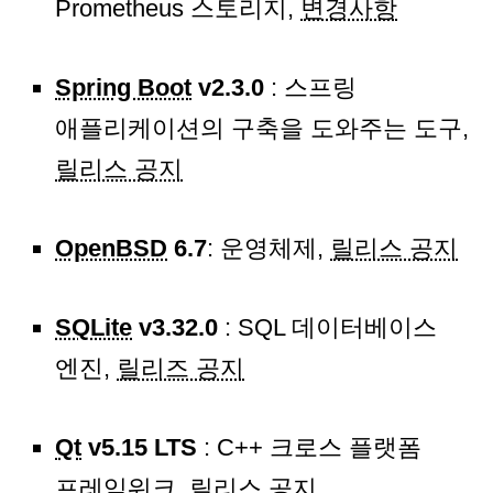
Prometheus 스토리지,
변경사항
Spring Boot
v2.3.0
: 스프링
애플리케이션의 구축을 도와주는 도구,
릴리스 공지
OpenBSD
6.7
: 운영체제,
릴리스 공지
SQLite
v3.32.0
: SQL 데이터베이스
엔진,
릴리즈 공지
Qt
v5.15 LTS
: C++ 크로스 플랫폼
프레임워크,
릴리스 공지