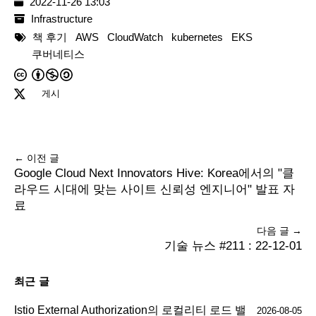
2022-11-26 13:03
Infrastructure
책 후기
AWS
CloudWatch
kubernetes
EKS
쿠버네티스
게시
← 이전 글
Google Cloud Next Innovators Hive: Korea에서의 "클
라우드 시대에 맞는 사이트 신뢰성 엔지니어" 발표 자
료
다음 글 →
기술 뉴스 #211 : 22-12-01
최근 글
Istio External Authorization의 로컬리티 로드 밸
2026-08-05