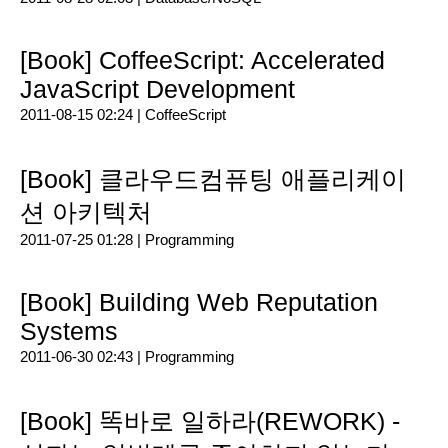
[Book] CoffeeScript: Accelerated
JavaScript Development
2011-08-15 02:24 |
CoffeeScript
[Book] 클라우드컴퓨팅 애플리케이
션 아키텍처
2011-07-25 01:28 |
Programming
[Book] Building Web Reputation
Systems
2011-06-30 02:43 |
Programming
[Book] 똑바로 일하라(REWORK) -