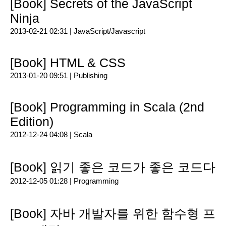
[Book] Secrets of the JavaScript
Ninja
2013-02-21 02:31 |
JavaScript/Javascript
[Book] HTML & CSS
2013-01-20 09:51 |
Publishing
[Book] Programming in Scala (2nd
Edition)
2012-12-24 04:08 |
Scala
[Book] 읽기 좋은 코드가 좋은 코드다
2012-12-05 01:28 |
Programming
[Book] 자바 개발자를 위한 함수형 프