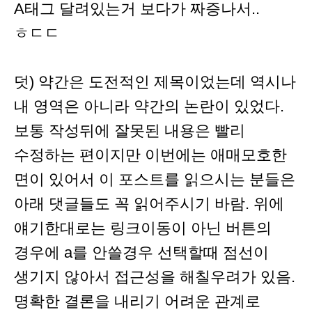
A태그 달려있는거 보다가 짜증나서..
ㅎㄷㄷ
덧) 약간은 도전적인 제목이었는데 역시나
내 영역은 아니라 약간의 논란이 있었다.
보통 작성뒤에 잘못된 내용은 빨리
수정하는 편이지만 이번에는 애매모호한
면이 있어서 이 포스트를 읽으시는 분들은
아래 댓글들도 꼭 읽어주시기 바람. 위에
얘기한대로는 링크이동이 아닌 버튼의
경우에 a를 안쓸경우 선택할때 점선이
생기지 않아서 접근성을 해칠우려가 있음.
명확한 결론을 내리기 어려운 관계로