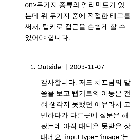
on>두가지 종류의 엘리먼트가 있
는데 위 두가지 중에 적절한 태그를
써서, 탭키로 접근을 손쉽게 할 수
있어야 합니다.
Outsider | 2008-11-07
감사합니다. 저도 치프님의 말
씀을 보고 탭키로의 이동은 전
혀 생각지 못했던 이유라서 고
민하다가 다른곳에 질문은 해
놨는데 아직 대답은 못받은 상
태네요. input type="image"는