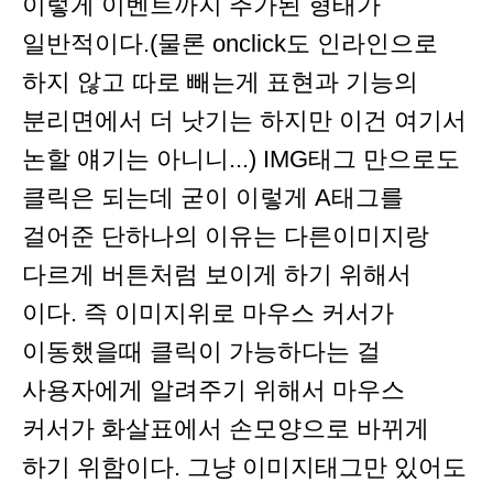
이렇게 이벤트까지 추가된 형태가
일반적이다.(물론 onclick도 인라인으로
하지 않고 따로 빼는게 표현과 기능의
분리면에서 더 낫기는 하지만 이건 여기서
논할 얘기는 아니니...) IMG태그 만으로도
클릭은 되는데 굳이 이렇게 A태그를
걸어준 단하나의 이유는 다른이미지랑
다르게 버튼처럼 보이게 하기 위해서
이다. 즉 이미지위로 마우스 커서가
이동했을때 클릭이 가능하다는 걸
사용자에게 알려주기 위해서 마우스
커서가 화살표에서 손모양으로 바뀌게
하기 위함이다. 그냥 이미지태그만 있어도