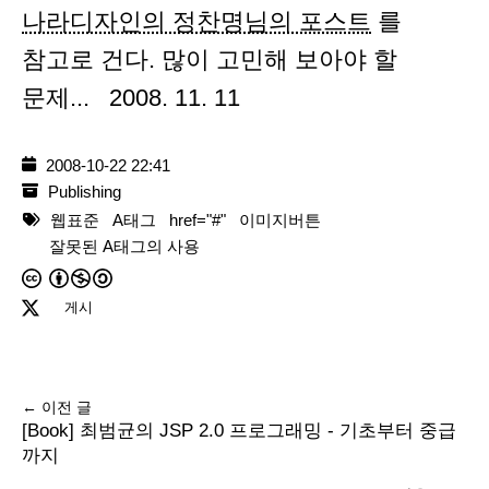
나라디자인의 정찬명님의 포스트
를
참고로 건다. 많이 고민해 보아야 할
문제... 2008. 11. 11
2008-10-22 22:41
Publishing
웹표준
A태그
href="#"
이미지버튼
잘못된 A태그의 사용
게시
← 이전 글
[Book] 최범균의 JSP 2.0 프로그래밍 - 기초부터 중급
까지