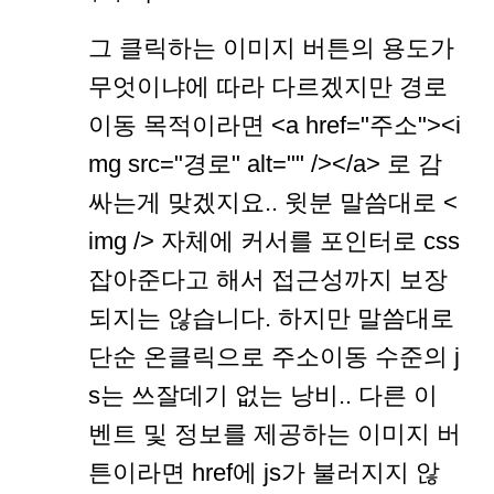
그 클릭하는 이미지 버튼의 용도가
무엇이냐에 따라 다르겠지만 경로
이동 목적이라면 <a href="주소"><i
mg src="경로" alt="" /></a> 로 감
싸는게 맞겠지요.. 윗분 말씀대로 <
img /> 자체에 커서를 포인터로 css
잡아준다고 해서 접근성까지 보장
되지는 않습니다. 하지만 말씀대로
단순 온클릭으로 주소이동 수준의 j
s는 쓰잘데기 없는 낭비.. 다른 이
벤트 및 정보를 제공하는 이미지 버
튼이라면 href에 js가 불러지지 않