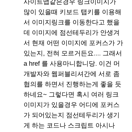
사이트맵같은경우 링크이미지가
많이 있을때 키보드 탭키를 이용해
서 이미지링크를 이동한다고 했을
데 이미지에 점선테두리가 안생겨
서 현재 어떤 이미지에 포커스가 가
있는지, 전혀 모르거든요.... 그래서
a href 를 사용마니합니당. 이건 머
개발자와 웹퍼블리셔간에 서로 좀
협의를 하면서 진행하는게 좋을 듯
하네요~ 그렇다면 혹시 여러 링크
이미지가 있을경우 어디에 포커스
가 되어있는지 점선테두리가 생기
게 하는 코드나 스크립트 아시나