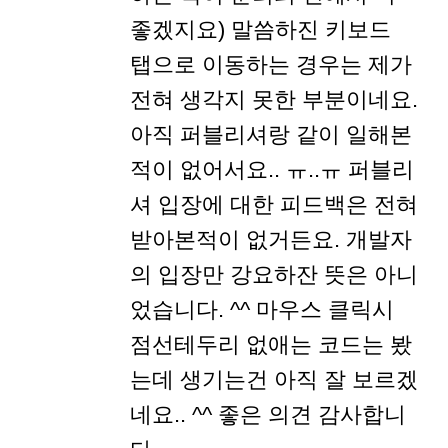
좋겠지요) 말씀하진 키보드
탭으로 이동하는 경우는 제가
전혀 생각지 못한 부분이네요.
아직 퍼블리셔랑 같이 일해본
적이 없어서요.. ㅠ..ㅠ 퍼블리
셔 입장에 대한 피드백은 전혀
받아본적이 없거든요. 개발자
의 입장만 강요하잔 뜻은 아니
었습니다. ^^ 마우스 클릭시
점선테두리 없애는 코드는 봤
는데 생기는건 아직 잘 보르겠
네요.. ^^ 좋은 의견 감사합니