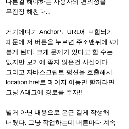
다른걸 해야하는 사용자의 편의성을
무진장 해친다...
거기에다가 Anchor도 URL에 포함되기
때문에 저 버튼을 누르면 주소맨뒤에 #가
붙게 된다. 크게 문제가 있다고 할 수는
없지만 보기에 좋지 않은건 사실이다.
그리고 자바스크립트 펑션을 호출해서
location.href로 페이지 이동만 할꺼라면
그냥 A태그에 경로를 주자!!
별거 아닌 내용으로 은근 길게 작성해
버렸다. 그냥 작업하는데 버튼마다 계속