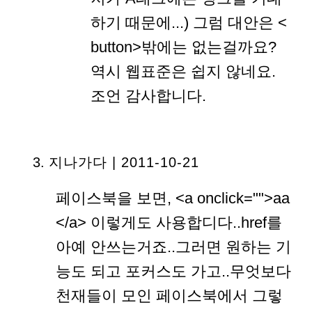
하기 때문에...) 그럼 대안은 <
button>밖에는 없는걸까요?
역시 웹표준은 쉽지 않네요.
조언 감사합니다.
지나가다 | 2011-10-21
페이스북을 보면, <a onclick="">aa
</a> 이렇게도 사용합디다..href를
아예 안쓰는거죠..그러면 원하는 기
능도 되고 포커스도 가고..무엇보다
천재들이 모인 페이스북에서 그렇