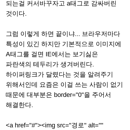
되는걸 커서바꾸자고 a태그로 감싸버린
것이다.
그럼 이렇게 하면 끝이냐... 브라우저마다
특성이 있긴 하지만 기본적으로 이미지에
A태그를 걸면 IE에서는 보기싫은
파란색의 테두리가 생겨버린다.
하이퍼링크가 달렸다는 것을 알려주기
위해서인데 요즘은 이걸 쓰는 사람이 없기
때문에 대부분은 border="0"을 주어서
해결한다.
<a href="#"><img src="경로" alt=""