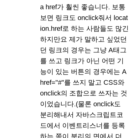
a href가 훨씬 좋습니다. 보통
보면 링크도 onclick줘서 locat
ion.href로 하는 사람들도 많긴
하지만요 제가 말하고 싶었던
던 링크의 경우는 그냥 A태그
를 쓰고 링크가 아닌 어떤 기
능이 있는 버튼의 경우에는 A
href="#"를 쓰지 말고 CSS와
onclick의 조합으로 쓰자는 것
이었습니다.(물론 onclick도
분리해내서 자바스크립트코
드에서 이벤트리스너를 등록
하는 쪽이 분리의 면에서 더