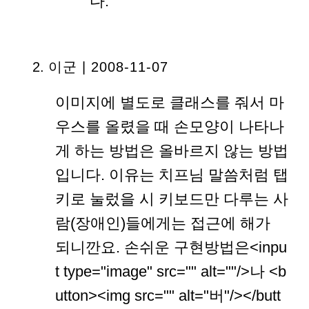
다.
이군
| 2008-11-07
이미지에 별도로 클래스를 줘서 마
우스를 올렸을 때 손모양이 나타나
게 하는 방법은 올바르지 않는 방법
입니다. 이유는 치프님 말씀처럼 탭
키로 눌렀을 시 키보드만 다루는 사
람(장애인)들에게는 접근에 해가
되니깐요. 손쉬운 구현방법은<inpu
t type="image" src="" alt=""/>나 <b
utton><img src="" alt="버"/></butt