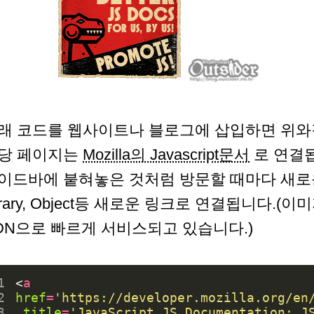
래 코드를 웹사이트나 블로그에 삽입하면 위
당 페이지는
Mozilla의 Javascript문서
로 연결됩
이드바에 붙혀놓은 것처럼 방문할 때마다 새로운 배
rrary, Object등 새로운 링크로 연결됩니다.
DN으로 빠르게 서비스되고 있습니다.)
1
<
a
2
href
=
'https://developer.mozilla.org/en
3
title
=