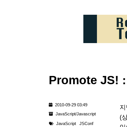
Promote J
2010-09-29 03:49
지
JavaScript/Javascript
(
JavaScript
JSConf