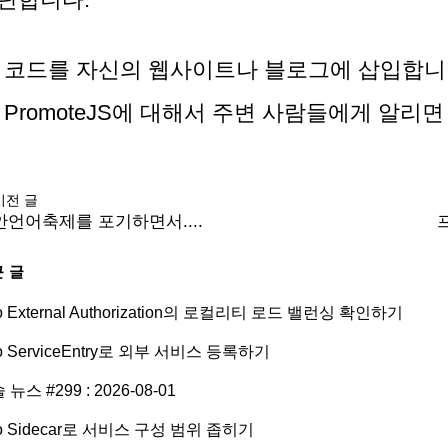
코드를 자신의 웹사이트나 블로그에 삽입합니
PromoteJS에 대해서 주변 사람들에게 알리면
이전 글
안언어축제를 포기하면서....
 글
tio External Authorization의 로컬리티 로드 밸런싱 확인하기
tio ServiceEntry로 외부 서비스 등록하기
 뉴스 #299 : 2026-08-01
tio Sidecar로 서비스 구성 범위 좁히기