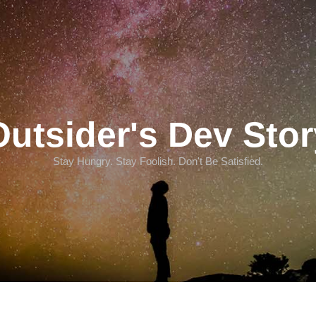
Outsider's Dev Stor
Stay Hungry. Stay Foolish. Don't Be Satisfied.