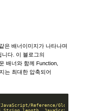
와같은 배너이미지가 나타나며
니다. 이 블로그의
너와 함께 Function,
(이미지는 최대한 압축되어
/JavaScript/Reference/Global_Objects/Stri