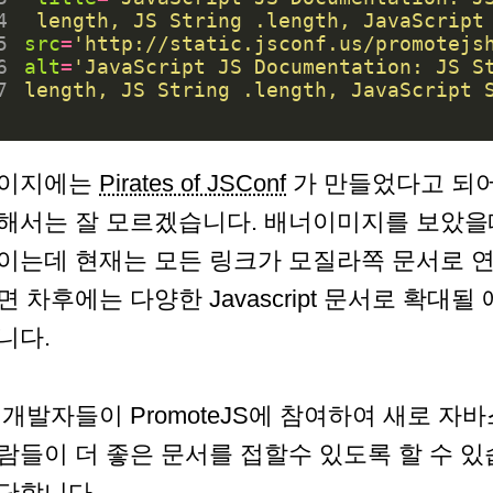
4
 length, JS String .length, JavaScript
5
src
=
'http://static.jsconf.us/promotejs
6
alt
=
7
length, JS String .length, JavaScript 
이지에는
Pirates of JSConf
가 만들었다고 되어
해서는 잘 모르겠습니다. 배너이미지를 보았을때는
이는데 현재는 모든 링크가 모질라쪽 문서로 
면 차후에는 다양한 Javascript 문서로 확대
니다.
 개발자들이 PromoteJS에 참여하여 새로 
람들이 더 좋은 문서를 접할수 있도록 할 수 
단합니다.