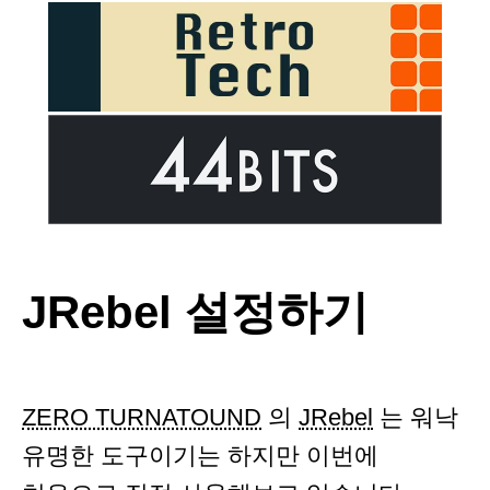
JRebel 설정하기
ZERO TURNATOUND
의
JRebel
는 워낙
유명한 도구이기는 하지만 이번에