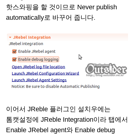
핫스와핑을 할 것이므로 Never publish
automatically로 바꾸어 줍니다.
이어서 JReble 플러그인 설치우에는
톰캣설정에 JReble Integration이라 탭에서
Enable JRebel agent와 Enable debug