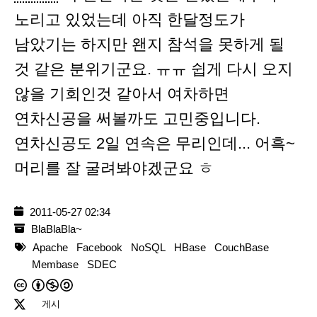
노리고 있었는데 아직 한달정도가
남았기는 하지만 왠지 참석을 못하게 될
것 같은 분위기군요. ㅠㅠ 쉽게 다시 오지
않을 기회인것 같아서 여차하면
연차신공을 써볼까도 고민중입니다.
연차신공도 2일 연속은 무리인데... 어흑~
머리를 잘 굴려봐야겠군요 ㅎ
2011-05-27 02:34
BlaBlaBla~
Apache
Facebook
NoSQL
HBase
CouchBase
Membase
SDEC
게시