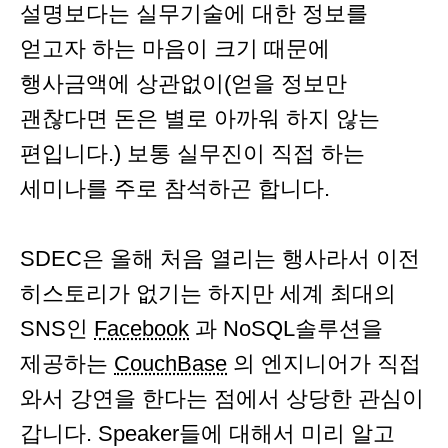
설명보다는 실무기술에 대한 정보를
얻고자 하는 마음이 크기 때문에
행사금액에 상관없이(얻을 정보만
괜찮다면 돈은 별로 아까워 하지 않는
편입니다.) 보통 실무진이 직접 하는
세미나를 주로 참석하곤 합니다.
SDEC은 올해 처음 열리는 행사라서 이전
히스토리가 없기는 하지만 세계 최대의
SNS인
Facebook
과 NoSQL솔루션을
제공하는
CouchBase
의 엔지니어가 직접
와서 강연을 한다는 점에서 상당한 관심이
갑니다. Speaker들에 대해서 미리 알고