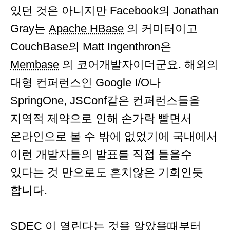
있던 것은 아니지만 Facebook의 Jonathan
Gray는
Apache HBase
의 커미터이고
CouchBase의 Matt Ingenthron은
Membase
의 코어개발자이더군요. 해외의
대형 컨퍼런스인 Google I/O나
SpringOne, JSConf같은 컨퍼런스들을
지역적 제약으로 인해 손가락 빨면서
온라인으로 볼 수 밖에 없었기에 국내에서
이런 개발자들의 발표를 직접 들을수
있다는 것 만으로도 흔치않은 기회인듯
합니다.
SDEC
이 열린다는 것을 알았을때부터