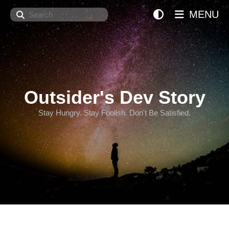
Search
MENU
Outsider's Dev Story
Stay Hungry. Stay Foolish. Don't Be Satisfied.