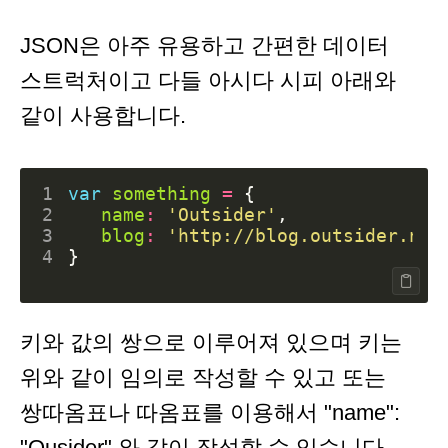
JSON은 아주 유용하고 간편한 데이터
스트럭처이고 다들 아시다 시피 아래와
같이 사용합니다.
1
var
something
=
{
2
name
:
'Outsider'
,
3
blog
:
'http://blog.outsider.ne.
4
}
키와 값의 쌍으로 이루어져 있으며 키는
위와 같이 임의로 작성할 수 있고 또는
쌍따옴표나 따옴표를 이용해서 "name":
"Ousider" 와 같이 작성할 수 있습니다.