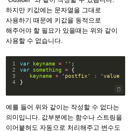
하지만 키값에는 문자열을 그대로
사용하기 때문에 키값을 동적으로
해주어야 할 필요가 있을때는 위와 같이
사용할 수 없습니다.
1
var
keyname
=
''
;
2
var
something
=
{
3
keyname
+
'postfix'
:
'value'
4
}
예를 들어 위와 같이는 작성할 수 없다는
의미입니다. 값부분에는 함수나 스트링을
이어붙혀도 자동으로 처리해주고 변수도