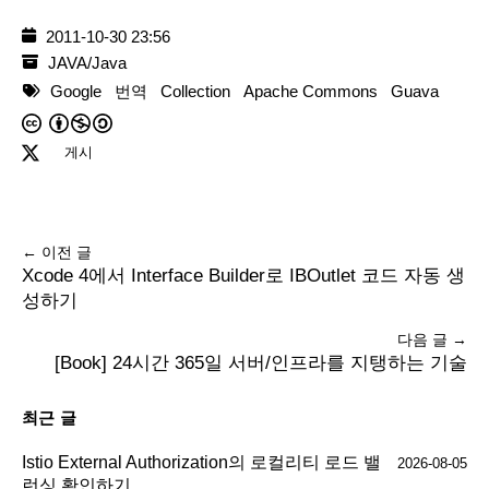
2011-10-30 23:56
JAVA/Java
Google
번역
Collection
Apache Commons
Guava
게시
← 이전 글
Xcode 4에서 Interface Builder로 IBOutlet 코드 자동 생
성하기
다음 글 →
[Book] 24시간 365일 서버/인프라를 지탱하는 기술
최근 글
Istio External Authorization의 로컬리티 로드 밸
2026-08-05
런싱 확인하기