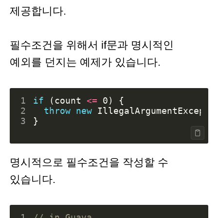
제공합니다.
필수조건을 위해서 if문과 명시적인
예외를 던지는 예제가 있습니다.
1
if
(
count
<=
0
)
{
2
throw
new
IllegalArgumentExcepti
3
}
명시적으로 필수조건을 작성할 수
있습니다.
1
// in Guava