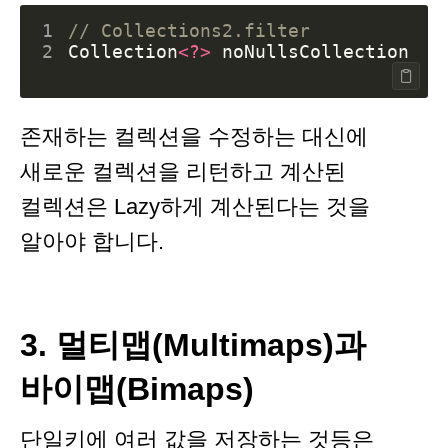
1
// Collections2.filter
2
Collection
<?>
noNullsCollection
=
존재하는 컬렉션을 수정하는 대신에
새로운 컬렉션을 리턴하고 계산된
컬렉션은 Lazy하게 계산된다는 것을
알아야 합니다.
3. 멀티맵(Multimaps)과
바이맵(Bimaps)
단일키에 여러 값을 저장하는 것등은