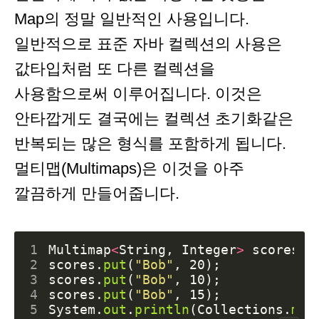
Map의 정말 일반적인 사용입니다.
일반적으로 표준 자바 컬렉션의 사용은
값타입처럼 또 다른 컬렉션을
사용함으로써 이루어집니다. 이것은
안타깝게도 결국에는 컬렉션 초기화같은
반복되는 많은 형식를 포함하게 됩니다.
멀티맵(Multimaps)은 이것을 아주
깔끔하게 만들어줍니다.
1
Multimap
<
String
,
Integer
>
scores
=
2
scores
.
put
(
"Bob"
,
20
);
3
scores
.
put
(
"Bob"
,
10
);
4
scores
.
put
(
"Bob"
,
15
);
5
System
.
out
.
println
(
Collections
.
max