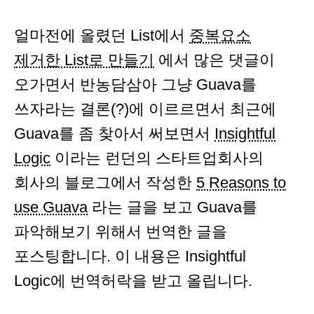
얼마전에 올렸던 List에서
중복요소
제거한 List로 만들기
에서 많은 댓글이
오가면서 반농담삼아 그냥 Guava를
쓰자라는 결론(?)에 이르르면서 최근에
Guava를 좀 찾아서 써보면서
Insightful
Logic
이라는 런던의 스타트업회사의
회사의 블로그에서 작성한
5 Reasons to
use Guava
라는 글을 보고 Guava를
파악해보기 위해서 번역한 글을
포스팅합니다. 이 내용은 Insightful
Logic에 번역허락을 받고 올립니다.