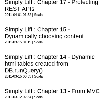
Simply Lift : Chapter 17 - Protecting
REST APIs
2011-04-01 01:52 |
Scala
Simply Lift : Chapter 15 -
Dynamically choosing content
2011-03-15 01:19 |
Scala
Simply Lift : Chapter 14 - Dynamic
html tables created from
DB.runQuery()
2011-03-15 00:55 |
Scala
Simply Lift : Chapter 13 - From MVC
2011-03-12 02:54 |
Scala