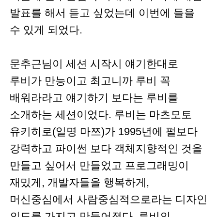
발표를 해서 듣고 싶었는데 이번에 들을
수 있게 되었다.
문추근님이 세션 시작시 얘기한대로
루비가 만능이고 최고니까 루비 꼭
배워라라고 얘기하기 보다는 루비를
소개하는 세션이었다. 루비는 마츠모토
유키히로(일명 마쯔)가 1995년에 펄보다
강력하고 파이썬 보다 객체지향적인 것을
만들고 싶어서 만들었고 프로그래밍이
재밌게, 개발자들을 행복하게,
머신중심에서 사람중심적으로라는 디자인
의도를 가지고 만들어졌다. 루비의