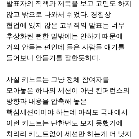
발표자의 직책과 제목을 보고 고민도 하지
않고 밖으로 나와서 쉬었다. 경험상
협업에 있지 않은 고위직의 발표는 너무
추상화된 뻔한 말밖에는 안하기 때문에
거의 안듣는 편인데 들은 사람들 얘기를
들어보니 안듣기를 잘한듯하다.
사실 키노트는 그냥 전체 참여자를
모아놓은 하나의 세션이 아닌 컨퍼런스의
방향과 내용을 압축해 놓은
핵심세션이어야 하는데 아직도 국내에서
이런 키노트는 단한번도 보지 못했기에
차라리 키노트없이 세션만 하는게 더 낫지