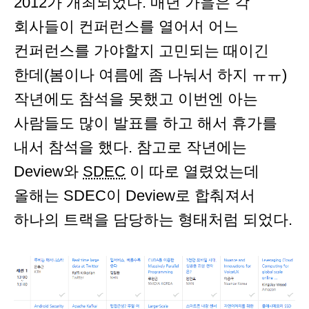
2012가 개최되었다. 매년 가을은 각
회사들이 컨퍼런스를 열어서 어느
컨퍼런스를 가야할지 고민되는 때이긴
한데(봄이나 여름에 좀 나눠서 하지 ㅠㅠ)
작년에도 참석을 못했고 이번엔 아는
사람들도 많이 발표를 하고 해서 휴가를
내서 참석을 했다. 참고로 작년에는
Deview와
SDEC
이 따로 열렸었는데
올해는 SDEC이 Deview로 합춰져서
하나의 트랙을 담당하는 형태처럼 되었다.