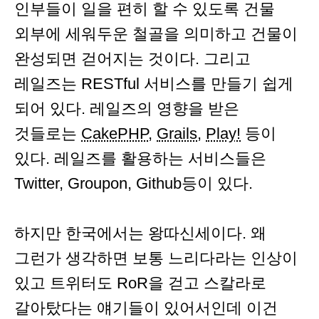
인부들이 일을 편히 할 수 있도록 건물
외부에 세워두운 철골을 의미하고 건물이
완성되면 걷어지는 것이다. 그리고
레일즈는 RESTful 서비스를 만들기 쉽게
되어 있다. 레일즈의 영향을 받은
것들로는
CakePHP
,
Grails
,
Play!
등이
있다. 레일즈를 활용하는 서비스들은
Twitter, Groupon, Github등이 있다.
하지만 한국에서는 왕따신세이다. 왜
그런가 생각하면 보통 느리다라는 인상이
있고 트위터도 RoR을 걷고 스칼라로
갈아탔다는 얘기들이 있어서인데 이건