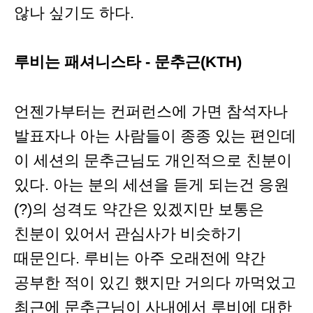
않나 싶기도 하다.
루비는 패셔니스타 - 문추근(KTH)
언젠가부터는 컨퍼런스에 가면 참석자나
발표자나 아는 사람들이 종종 있는 편인데
이 세션의 문추근님도 개인적으로 친분이
있다. 아는 분의 세션을 듣게 되는건 응원
(?)의 성격도 약간은 있겠지만 보통은
친분이 있어서 관심사가 비슷하기
때문인다. 루비는 아주 오래전에 약간
공부한 적이 있긴 했지만 거의다 까먹었고
최근에 문추근님이 사내에서 루비에 대한