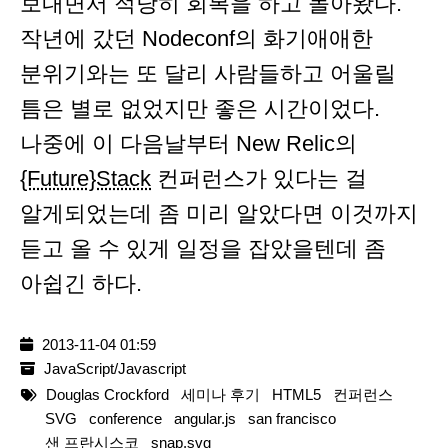
보내면서 적당히 회복을 하고 돌아왔다.
작년에 갔던 Nodeconf의 화기애애한
분위기와는 또 달리 사람들하고 어울릴
틈은 별로 없었지만 좋은 시간이었다.
나중에 이 다음날부터 New Relic의
{Future}Stack
컨퍼런스가 있다는 걸
알게되었는데 좀 미리 알았다면 이것까지
듣고 올 수 있게 일정을 잡았을텐데 좀
아쉽긴 하다.
2013-11-04 01:59
JavaScript/Javascript
Douglas Crockford
세미나 후기
HTML5
컨퍼런스
SVG
conference
angular.js
san francisco
샌 프란시스코
snap.svg