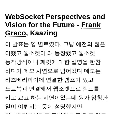
WebSocket Perspectives and
Vision for the Future -
Frank
Greco
, Kaazing
이 발표는 영 별로였다. 그냥 예전의 웹은
어땠고 웹소켓이 왜 등장했고 웹소켓
동작방식이나 패킷에 대한 설명을 한참
하다가 데모 시연으로 넘어갔다 데모는
라즈베리파이에 연결한 램프가 있고
노트북과 연결해서 웹소켓으로 램프를
키고 끄고 하는 시연이었는데 뭔가 엄청난
일이 이뤄지는 듯이 설명했지만