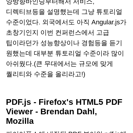
양방향바인딩부터해서 서비스,
디렉티브등을 설명했는데 그냥 튜토리얼
수준이었다. 외국에서도 아직 Angular.js가
초창기인지 이번 컨퍼런스에서 고급
팁이라던가 성능향상이나 경험등을 듣기
원했는데 대부분 튜토리얼 수준이라 많이
아쉬웠다.(큰 무대에서는 규모에 맞게
퀄리티와 수준을 올리라고!)
PDF.js - Firefox's HTML5 PDF
Viewer - Brendan Dahl,
Mozilla