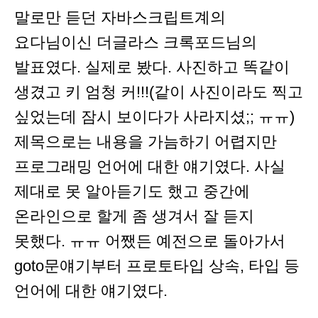
말로만 듣던 자바스크립트계의
요다님이신 더글라스 크록포드님의
발표였다. 실제로 봤다. 사진하고 똑같이
생겼고 키 엄청 커!!!(같이 사진이라도 찍고
싶었는데 잠시 보이다가 사라지셨;; ㅠㅠ)
제목으로는 내용을 가늠하기 어렵지만
프로그래밍 언어에 대한 얘기였다. 사실
제대로 못 알아듣기도 했고 중간에
온라인으로 할게 좀 생겨서 잘 듣지
못했다. ㅠㅠ 어쨌든 예전으로 돌아가서
goto문얘기부터 프로토타입 상속, 타입 등
언어에 대한 얘기였다.