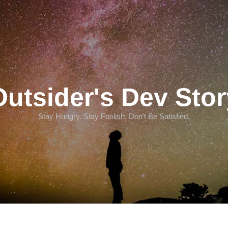
Outsider's Dev Stor
Stay Hungry. Stay Foolish. Don't Be Satisfied.