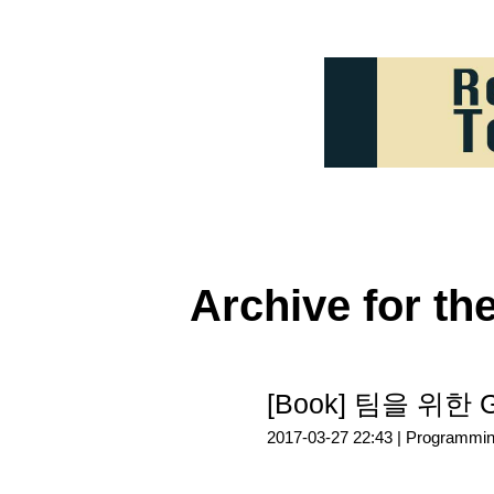
Archive for th
[Book] 팀을 위한 G
2017-03-27 22:43 |
Programmi