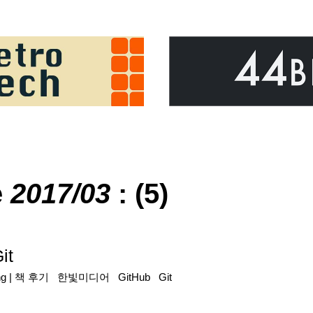
e
2017/03
: (5)
it
ng
|
책 후기
한빛미디어
GitHub
Git