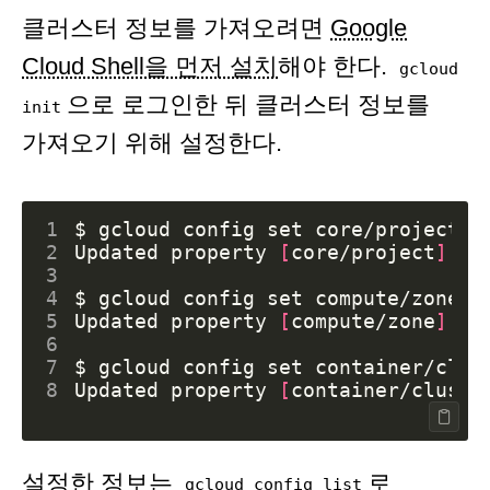
클러스터 정보를 가져오려면
Google
Cloud Shell을 먼저 설치
해야 한다.
gcloud
으로 로그인한 뒤 클러스터 정보를
init
가져오기 위해 설정한다.
1
$ gcloud config 
set
2
Updated property 
[
core/project
]
3
4
$ gcloud config 
set
5
Updated property 
[
compute/zone
]
6
7
$ gcloud config 
set
8
Updated property 
[
container/cluste
설정한 정보는
로
gcloud config list