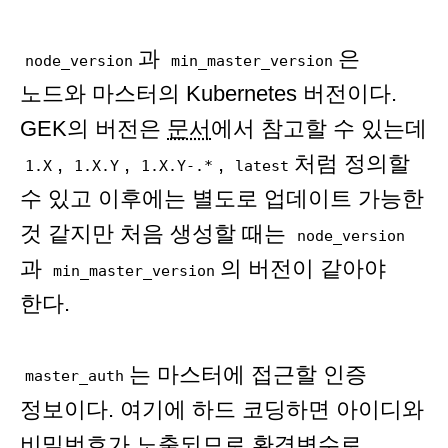
과
은
node_version
min_master_version
노드와 마스터의 Kubernetes 버전이다.
GEK의 버전은
문서
에서 참고할 수 있는데
,
,
,
처럼 정의할
1.X
1.X.Y
1.X.Y-.*
latest
수 있고 이후에는 별도로 업데이트 가능한
것 같지만 처음 생성할 때는
node_version
과
의 버전이 같아야
min_master_version
한다.
는 마스터에 접근할 인증
master_auth
정보이다. 여기에 하드 코딩하면 아이디와
비밀번호가 노출되므로 환경변수로