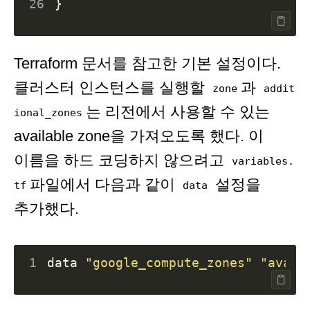
26
}
Terraform 문서를 참고한 기본 설정이다.
클러스터 인스턴스를 실행할
과
zone
addit
는 리전에서 사용할 수 있는
ional_zones
available zone을 가져오도록 했다. 이
이름을 하드 코딩하지 않으려고
variables.
파일에서 다음과 같이
설정을
tf
data
추가했다.
1
data
"google_compute_zones"
"avail