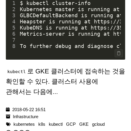
1
2
3
4
5
6
7
8
To further debug and diagnose clus
로 GKE 클러스터에 접속하는 것을
kubectl
확인할 수 있다. 클러스터 사용에
관해서는 다음에...
2018-05-22 16:51
Infrastructure
kubernetes
k8s
kubectl
GCP
GKE
gcloud