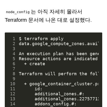
는 아직 자세히 몰라서
node_config
Terraform 문서에 나온 대로 설정했다.
 1
 2
 3
 4
 5
 6
 7
 8
 9
10
11
12
      additional_zones.#:        
13
      additional_zones.2275771321
14